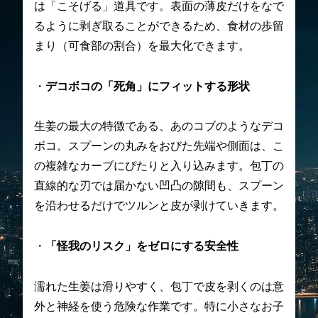
は「こそげる」道具です。表面の薄皮だけをなで
るように剥ぎ取ることができるため、食材の歩留
まり（可食部の割合）を最大化できます。
・
デコボコの「死角」にフィットする形状
生姜の最大の特徴である、あのコブのようなデコ
ボコ。スプーンの丸みをおびた先端や側面は、こ
の複雑なカーブにぴたりと入り込みます。包丁の
直線的な刃では届かない凹凸の隙間も、スプーン
を沿わせるだけでツルンと皮が剥けていきます。
・
「怪我のリスク」をゼロにする安全性
濡れた生姜は滑りやすく、包丁で皮を剥くのは意
外と神経を使う危険な作業です。特に小さなお子