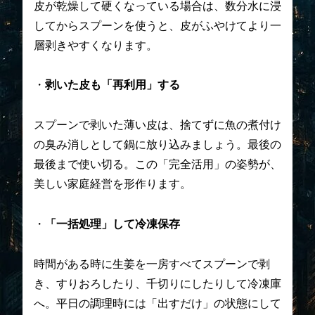
皮が乾燥して硬くなっている場合は、数分水に浸
してからスプーンを使うと、皮がふやけてより一
層剥きやすくなります。
・
剥いた皮も「再利用」する
スプーンで剥いた薄い皮は、捨てずに魚の煮付け
の臭み消しとして鍋に放り込みましょう。最後の
最後まで使い切る。この「完全活用」の姿勢が、
美しい家庭経営を形作ります。
・
「一括処理」して冷凍保存
時間がある時に生姜を一房すべてスプーンで剥
き、すりおろしたり、千切りにしたりして冷凍庫
へ。平日の調理時には「出すだけ」の状態にして