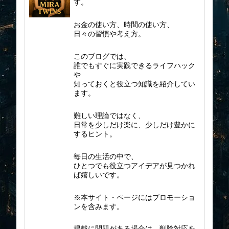
す。
お金の使い方、時間の使い方、
日々の習慣や考え方。
このブログでは、
誰でもすぐに実践できるライフハック
や
知っておくと役立つ知識を紹介してい
ます。
難しい理論ではなく、
日常を少しだけ楽に、少しだけ豊かに
するヒント。
毎日の生活の中で、
ひとつでも役立つアイデアが見つかれ
ば嬉しいです。
※本サイト・ページにはプロモーショ
ンを含みます。
掲載に問題がある場合は、削除対応を