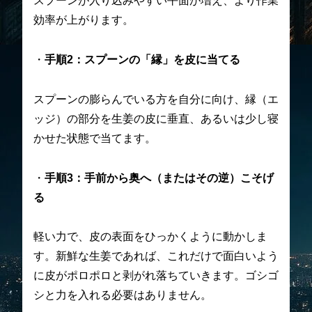
スプーンが入り込みやすい平面が増え、より作業
効率が上がります。
・
手順2：スプーンの「縁」を皮に当てる
スプーンの膨らんでいる方を自分に向け、縁（エ
ッジ）の部分を生姜の皮に垂直、あるいは少し寝
かせた状態で当てます。
・
手順3：手前から奥へ（またはその逆）こそげ
る
軽い力で、皮の表面をひっかくように動かしま
す。新鮮な生姜であれば、これだけで面白いよう
に皮がポロポロと剥がれ落ちていきます。ゴシゴ
シと力を入れる必要はありません。