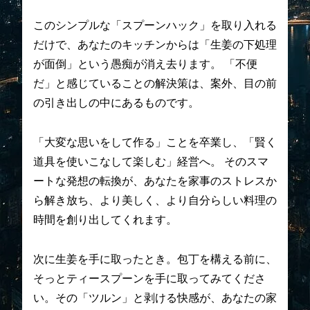
このシンプルな「スプーンハック」を取り入れる
だけで、あなたのキッチンからは「生姜の下処理
が面倒」という愚痴が消え去ります。 「不便
だ」と感じていることの解決策は、案外、目の前
の引き出しの中にあるものです。
「大変な思いをして作る」ことを卒業し、「賢く
道具を使いこなして楽しむ」経営へ。 そのスマ
ートな発想の転換が、あなたを家事のストレスか
ら解き放ち、より美しく、より自分らしい料理の
時間を創り出してくれます。
次に生姜を手に取ったとき。包丁を構える前に、
そっとティースプーンを手に取ってみてくださ
い。その「ツルン」と剥ける快感が、あなたの家