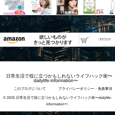
スポンサーリンク
日常生活で役に立つかもしれないライフハック術〜
dailylife-information〜
このブログについて
プライバシーポリシー・免責事項
© 2025 日常生活で役に立つかもしれないライフハック術〜dailylife-
information〜.