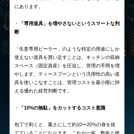
にあります。
・
「専用道具」を増やさないというスマートな判
断
「生姜専用ピーラー」のような特定の用途にしか
使えない道具を買い足すことは、キッチンの収納
スペース（固定資産）を圧迫し、管理の手間を増
やします。ティースプーンという汎用性の高い道
具を使いこなすことは、管理コストを最小限に抑
える優れた経営判断です。
・
「10%の無駄」をカットするコスト意識
包丁で剥くと、重さにして約10〜20%の身を捨
てていることになります。これが一年、数年と積