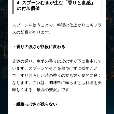
4. スプーンむきが生む「香りと食感」
の付加価値
スプーンを使うことで、料理の仕上がりにもプラ
スの影響があります。
・
香りの強さが格段に変わる
先述の通り、生姜の香りは皮のすぐ下に集中して
います。スプーンでそこを傷つけずに残すこと
で、すりおろした時の香りの立ち方が劇的に良く
なります。これは、調味料に頼らずとも料理を美
味しくする「最高の贅沢」です。
・
繊維っぽさが残らない