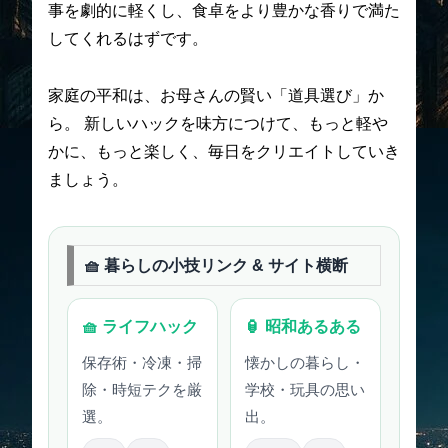
事を劇的に軽くし、食卓をより豊かな香りで満た
してくれるはずです。
家庭の平和は、お母さんの賢い「道具選び」か
ら。 新しいハックを味方につけて、もっと軽や
かに、もっと楽しく、毎日をクリエイトしていき
ましょう。
🧺 暮らしの小技リンク & サイト横断
🧺 ライフハック
🏮 昭和あるある
保存術・冷凍・掃
懐かしの暮らし・
除・時短テクを厳
学校・玩具の思い
選。
出。