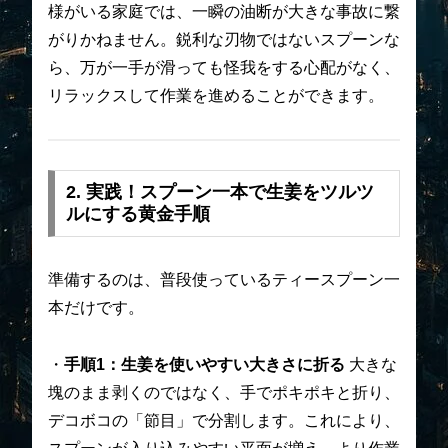
様がいる家庭では、一瞬の油断が大きな事故に繋
がりかねません。鋭利な刃物ではないスプーンな
ら、万が一手が滑っても怪我をする心配がなく、
リラックスして作業を進めることができます。
2. 実践！スプーン一本で生姜をツルツ
ルにする黄金手順
準備するのは、普段使っているティースプーン一
本だけです。
・
手順1：生姜を使いやすい大きさに折る
大きな
塊のまま剥くのではなく、手でポキポキと折り、
デコボコの「節目」で分割します。これにより、