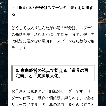
・
手順4：凹凸部分はスプーンの「先」を活用す
る
どうしても入り組んだ深い溝の部分は、スプーン
の先端を差し込むようにして動かします。包丁で
は絶対に届かない場所も、スプーンなら数秒で解
決します。
3. 家庭経営の視点で捉える「道具の再
定義」と「資源最大化」
お母さんは家庭という組織のリーダーです。リー
ダーの仕事は、既存の価値観に縛られず、今ある
リソース（道具）の「真の能力」を引き出すこと