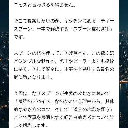
ロセスと言わざるを得ません。
そこで提案したいのが、キッチンにある「ティー
スプーン」一本で解決する「スプーン皮むき術」
です。
スプーンの縁を使ってこそげ落とす。この驚くほ
どシンプルな動作が、包丁やピーラーよりも格段
に早く、そして安全に、生姜を下処理する最強の
解決策となります。
今回は、なぜスプーンが生姜の皮むきにおいて
「最強のデバイス」なのかという理由から、具体
的な剥き方のコツ、そして「道具の常識を疑う」
ことで家事を最適化する経営者的思考について詳
しく解説します。