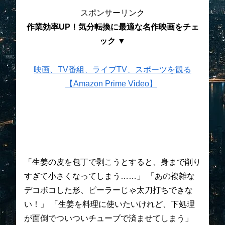
スポンサーリンク
作業効率UP！気分転換に最適な名作映画をチェ
ック ▼
映画、TV番組、ライブTV、スポーツを観る
【Amazon Prime Video】
「生姜の皮を包丁で剥こうとすると、身まで削り
すぎて小さくなってしまう……」 「あの複雑な
デコボコした形、ピーラーじゃ太刀打ちできな
い！」 「生姜を料理に使いたいけれど、下処理
が面倒でついついチューブで済ませてしまう」