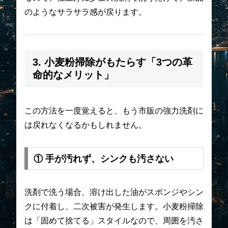
のようなサラサラ感が戻ります。
3. 小麦粉掃除がもたらす「3つの革
命的なメリット」
この方法を一度覚えると、もう市販の強力洗剤に
は戻れなくなるかもしれません。
① 手が汚れず、シンクも汚さない
洗剤で洗う場合、溶け出した油がスポンジやシン
クに付着し、二次被害が発生します。小麦粉掃除
は「固めて捨てる」スタイルなので、周囲を汚さ