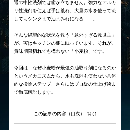
通の中性洗剤では歯が立ちません。強力なアルカ
リ性洗剤を使えば手は荒れ、大量の水を使って流
してもシンクまで油まみれになる……。
そんな絶望的な状況を救う「意外すぎる救世主」
が、実はキッチンの棚に眠っています。それが、
賞味期限切れでも構わない「小麦粉」です。
今回は、なぜ小麦粉が最強の油取り剤になるのか
というメカニズムから、水も洗剤も使わない具体
的な掃除ステップ、さらにはプロ級の仕上げ術ま
で徹底解説します。
この記事の内容（目次）