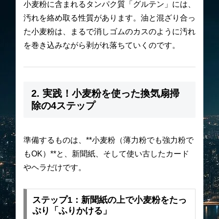
小麦粉に含まれるタンパク質「グルテン」には、
汚れを絡め取る性質があります。油と混ざり合っ
た小麦粉は、まるで消しゴムのカスのように汚れ
を巻き込みながら剥がれ落ちていくのです。
2. 実践！小麦粉を使った換気扇掃
除の4ステップ
準備するものは、**小麦粉（薄力粉でも強力粉で
もOK）**と、新聞紙、そして使い古したカード
やヘラだけです。
ステップ1：新聞紙の上で小麦粉をたっ
ぷり「ふりかける」