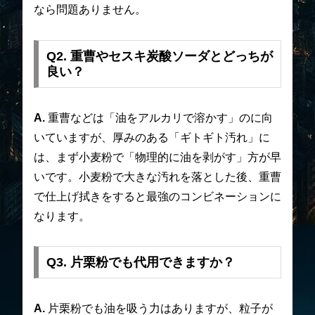
なら問題ありません。
Q2. 重曹やセスキ炭酸ソーダとどっちが
良い？
A.
重曹などは「油をアルカリで溶かす」のに向
いていますが、厚みのある「ギトギト汚れ」に
は、まず小麦粉で「物理的に油を剥がす」方が早
いです。小麦粉で大きな汚れを落とした後、重曹
で仕上げ拭きをすると最強のコンビネーションに
なります。
Q3. 片栗粉でも代用できますか？
A.
片栗粉でも油を吸う力はありますが、粒子が