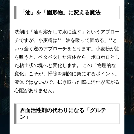
「油」を「固形物」に変える魔法
洗剤は「油を溶かして水に流す」というアプロー
チですが、小麦粉は**「油を吸って固める」**と
いう全く逆のアプローチをとります。小麦粉が油
を吸うと、ベタベタした液体から、ポロポロとし
た粘土状の塊へと変化します。 この「物理的な
変化」こそが、掃除を劇的に楽にするポイント。
液体ではないので、拭き取った際に汚れが広がる
心配がありません。
界面活性剤の代わりになる「グルテ
ン」