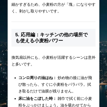
細かすぎるため、小麦粉の方が「塊」になりやす
く、剥がし取りやすいです。
5. 応用編：キッチンの他の場所で
も使える小麦粉パワー
換気扇以外にも、小麦粉が活躍するシーンは意外
と多いです。
コンロ周りの油はね：
炒め物の後に油が飛
び散ったら、すぐに小麦粉をパラパラ。拭
き取るだけで油膜が残りません。
床に油をこぼした時：
雑巾で拭く前に小麦
粉をぶっかけましょう。油を吸わせてから