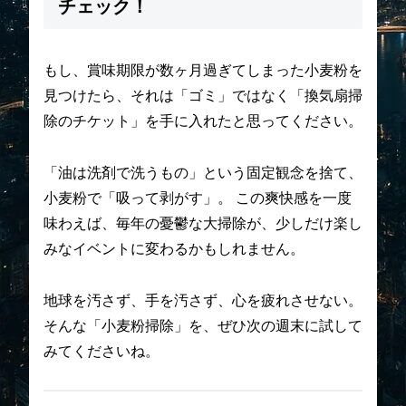
チェック！
もし、賞味期限が数ヶ月過ぎてしまった小麦粉を
見つけたら、それは「ゴミ」ではなく「換気扇掃
除のチケット」を手に入れたと思ってください。
「油は洗剤で洗うもの」という固定観念を捨て、
小麦粉で「吸って剥がす」。 この爽快感を一度
味わえば、毎年の憂鬱な大掃除が、少しだけ楽し
みなイベントに変わるかもしれません。
地球を汚さず、手を汚さず、心を疲れさせない。
そんな「小麦粉掃除」を、ぜひ次の週末に試して
みてくださいね。