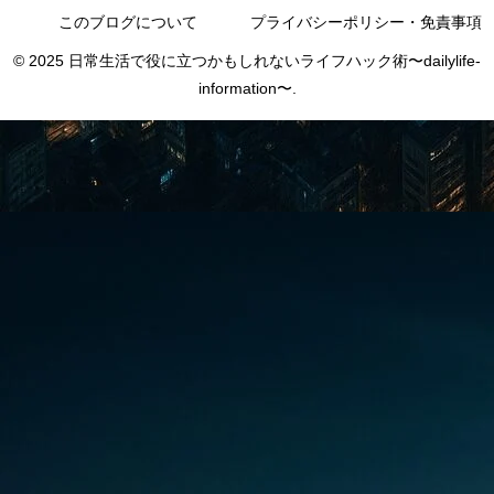
このブログについて
プライバシーポリシー・免責事項
© 2025 日常生活で役に立つかもしれないライフハック術〜dailylife-
information〜.