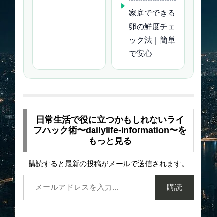
家庭でできる
卵の鮮度チェ
ック法｜簡単
で安心
日常生活で役に立つかもしれないライ
フハック術〜dailylife-information〜を
もっと見る
購読すると最新の投稿がメールで送信されます。
購読