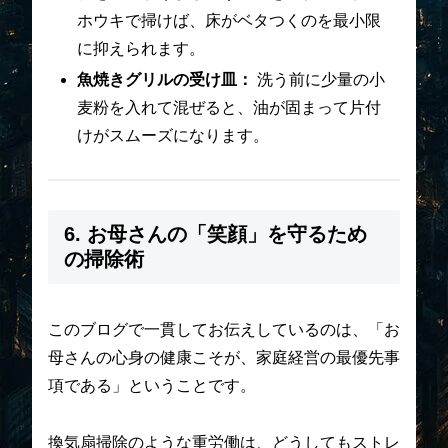
ホウキで掃けば、床がベタつくのを最小限
に抑えられます。
魚焼きグリルの受け皿：
洗う前に少量の小
麦粉を入れて混ぜると、油が固まって片付
けがスムーズになります。
6. お母さんの「笑顔」を守るため
の掃除術
このブログで一貫してお伝えしているのは、「お
母さんの心身の健康こそが、家庭経営の最優先事
項である」ということです。
換気扇掃除のような重労働は、どうしてもストレ