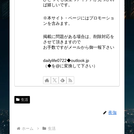
ば嬉しいです。
※本サイト・ページにはプロモーショ
ンを含みます。
掲載に問題がある場合は、削除対応を
させて頂きますので
お手数ですがメールから御一報下さい
dailylife0722◆outlook.jp
（◆を@に変換して下さい）
生活
夜伽
ホーム
生活