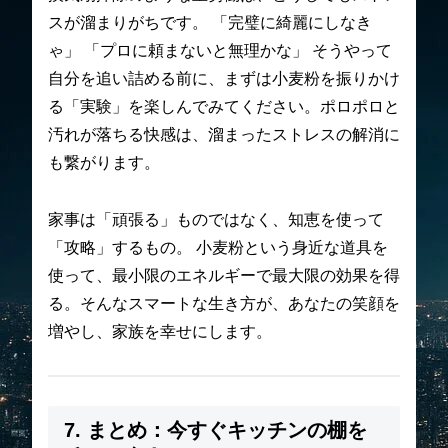
スが溜まりがちです。 「完璧に綺麗にしなき
ゃ」 「プロに頼まないと無理かな」 そうやって
自分を追い詰める前に、まずは小麦粉を振りかけ
る「実験」を楽しんでみてください。ポロポロと
汚れが落ちる快感は、溜まったストレスの解消に
も繋がります。
家事は「頑張る」ものではなく、知恵を使って
「攻略」するもの。 小麦粉という身近な道具を
使って、最小限のエネルギーで最大限の効果を得
る。そんなスマートな生き方が、あなたの笑顔を
増やし、家族を幸せにします。
7. まとめ：今すぐキッチンの棚を