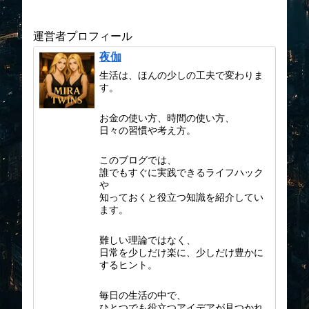
くても業務効率が劇的に上が
る実践ガイド
運営者プロフィール
夜伽
生活は、ほんの少しの工夫で変わりま
す。
お金の使い方、時間の使い方、
日々の習慣や考え方。
このブログでは、
誰でもすぐに実践できるライフハック
や
知っておくと役立つ知識を紹介してい
ます。
難しい理論ではなく、
日常を少しだけ楽に、少しだけ豊かに
するヒント。
毎日の生活の中で、
ひとつでも役立つアイデアが見つかれ