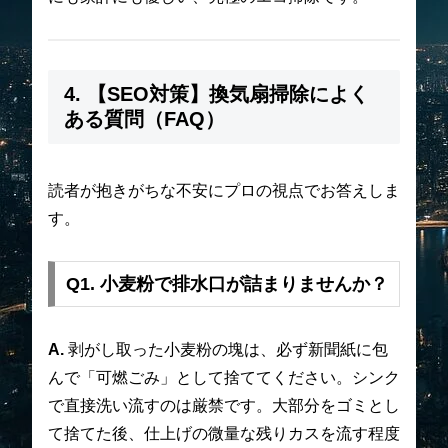
4. 【SEO対策】換気扇掃除によく
ある質問（FAQ）
読者が抱きがちな不安にプロの視点でお答えしま
す。
Q1. 小麦粉で排水口が詰まりませんか？
A.
剥がし取った小麦粉の塊は、必ず新聞紙に包
んで「可燃ごみ」として捨ててください。シンク
で直接洗い流すのは厳禁です。大部分をゴミとし
て捨てた後、仕上げの微量な残りカスを流す程度