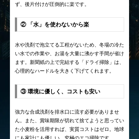
ず、後片付けが圧倒的に楽です。
② 「水」を使わないから楽
水や洗剤で泡立てる工程がないため、冬場の冷た
い水での作業や、お湯を大量に沸かす手間が省け
ます。新聞紙の上で完結する「ドライ掃除」は、
心理的なハードルを大きく下げてくれます。
③ 環境に優しく、コストも安い
強力な合成洗剤を排水口に流す必要がありませ
ん。また、賞味期限が切れて捨てようと思ってい
た小麦粉を活用すれば、実質コストはゼロ。地球
にも家計にも優しい、究極のエコ掃除です。