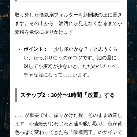
取り外した換気扇フィルターを新聞紙の上に置き
ます。その上から、油汚れが見えなくなるまで小
麦粉を豪快に振りかけます。
ポイント：
「少し多いかな？」と思うくら
い、たっぷり使うのがコツです。油の量に
対して小麦粉が少ないと、ただのベチャベ
チャな塊になってしまいます。
ステップ2：30分〜1時間「放置」する
ここが重要です。振りかけた後、そのまま放置し
ます。小麦粉がじわじわと油を吸い取り、色が黄
色っぽく変わってきたら「吸着完了」のサインで