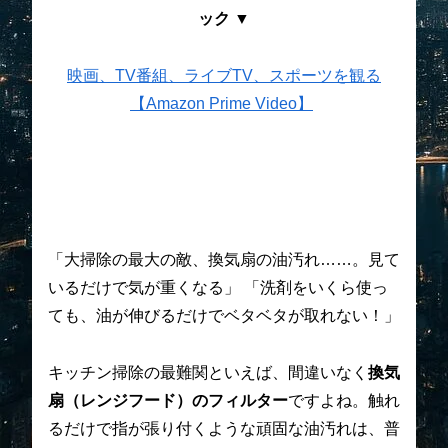
ック ▼
映画、TV番組、ライブTV、スポーツを観る
【Amazon Prime Video】
「大掃除の最大の敵、換気扇の油汚れ……。見て
いるだけで気が重くなる」 「洗剤をいくら使っ
ても、油が伸びるだけでベタベタが取れない！」
キッチン掃除の最難関といえば、間違いなく
換気
扇（レンジフード）のフィルター
ですよね。触れ
るだけで指が張り付くような頑固な油汚れは、普