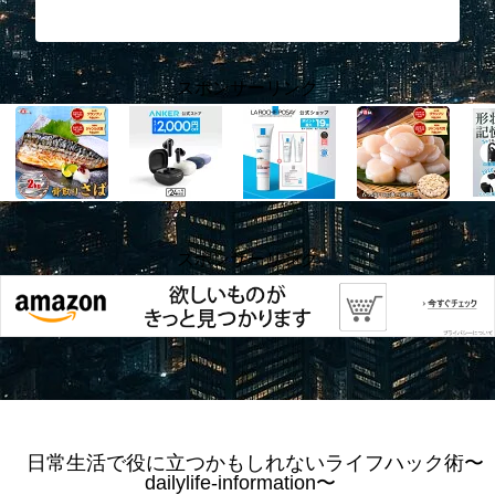
スポンサーリンク
スポンサーリンク
日常生活で役に立つかもしれないライフハック術〜
dailylife-information〜