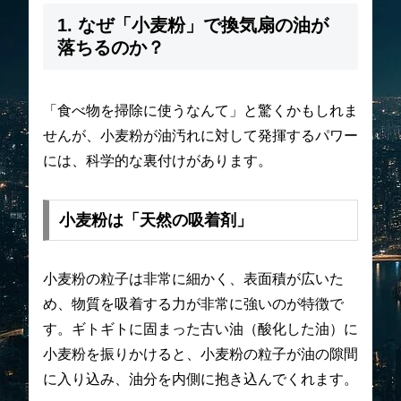
1. なぜ「小麦粉」で換気扇の油が
落ちるのか？
「食べ物を掃除に使うなんて」と驚くかもしれま
せんが、小麦粉が油汚れに対して発揮するパワー
には、科学的な裏付けがあります。
小麦粉は「天然の吸着剤」
小麦粉の粒子は非常に細かく、表面積が広いた
め、物質を吸着する力が非常に強いのが特徴で
す。ギトギトに固まった古い油（酸化した油）に
小麦粉を振りかけると、小麦粉の粒子が油の隙間
に入り込み、油分を内側に抱き込んでくれます。