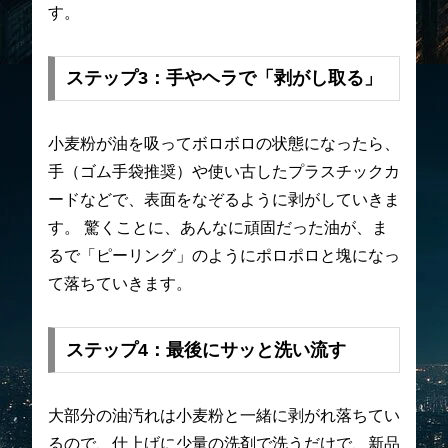
す。
ステップ3：手やヘラで「剥がし取る」
小麦粉が油を吸ってボロボロの状態になったら、
手（ゴム手袋推奨）や使い古したプラスチックカ
ードなどで、表面をなぞるように剥がしていきま
す。 驚くことに、あんなに頑固だった油が、ま
るで「ピーリング」のようにポロポロと塊になっ
て落ちていきます。
ステップ4：最後にサッと洗い流す
大部分の油汚れは小麦粉と一緒に剥がれ落ちてい
るので、仕上げに少量の洗剤で洗うだけで、新品