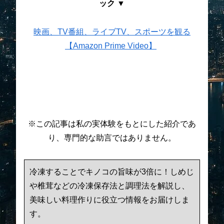
ック ▼
映画、TV番組、ライブTV、スポーツを観る
【Amazon Prime Video】
※この記事は私の実体験をもとにした紹介であ
り、専門的な助言ではありません。
冷凍することでキノコの旨味が3倍に！しめじ
や椎茸などの冷凍保存法と調理法を解説し、
美味しい料理作りに役立つ情報をお届けしま
す。