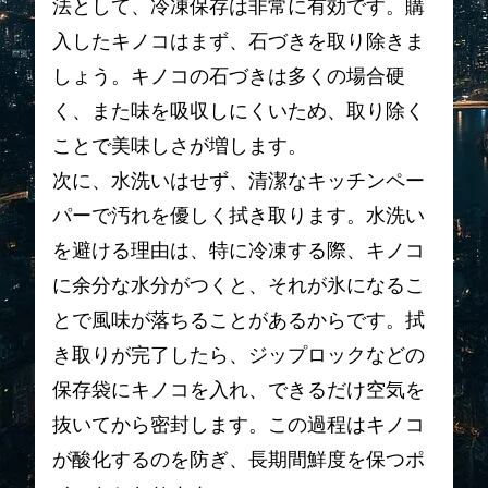
法として、冷凍保存は非常に有効です。購
入したキノコはまず、石づきを取り除きま
しょう。キノコの石づきは多くの場合硬
く、また味を吸収しにくいため、取り除く
ことで美味しさが増します。
次に、水洗いはせず、清潔なキッチンペー
パーで汚れを優しく拭き取ります。水洗い
を避ける理由は、特に冷凍する際、キノコ
に余分な水分がつくと、それが氷になるこ
とで風味が落ちることがあるからです。拭
き取りが完了したら、ジップロックなどの
保存袋にキノコを入れ、できるだけ空気を
抜いてから密封します。この過程はキノコ
が酸化するのを防ぎ、長期間鮮度を保つポ