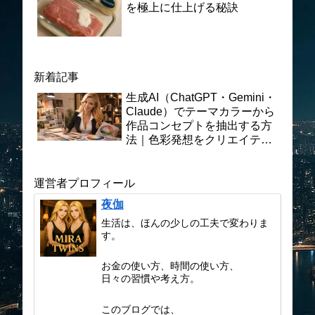
を極上に仕上げる秘訣
新着記事
生成AI（ChatGPT・Gemini・
Claude）でテーマカラーから
作品コンセプトを抽出する方
法｜色彩発想をクリエイティ
ブ制作に活かす実践プロンプ
ト術
運営者プロフィール
夜伽
生活は、ほんの少しの工夫で変わりま
す。
お金の使い方、時間の使い方、
日々の習慣や考え方。
このブログでは、