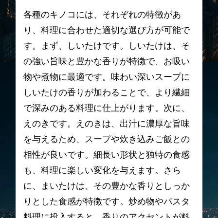
各種のキノコには、それぞれの特徴があ
り、料理に合わせた適切な選び方が可能で
す。まず、しいたけです。しいたけは、そ
の強い旨味と豊かな香りが特徴で、お吸い
物や煮物に最適です。味わい深いスープに
しいたけの香りが加わることで、より繊細
で深みのある料理に仕上がります。次に、
えのきです。えのきは、出汁に濃厚な旨味
を与えるため、スープや炊き込みご飯との
相性が良いです。細長い形状と独特の食感
も、料理に楽しい変化を与えます。さら
に、まいたけは、その豊かな香りとしっか
りとした食感が特徴です。炒め物やパスタ
料理に投入すると、香りのアクセントが料