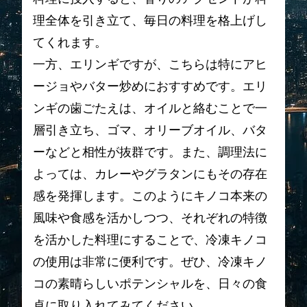
理全体を引き立て、毎日の料理を格上げし
てくれます。
一方、エリンギですが、こちらは特にアヒ
ージョやバター炒めにおすすめです。エリ
ンギの歯ごたえは、オイルと絡むことで一
層引き立ち、ゴマ、オリーブオイル、バタ
ーなどと相性が抜群です。また、調理法に
よっては、カレーやグラタンにもその存在
感を発揮します。このようにキノコ本来の
風味や食感を活かしつつ、それぞれの特徴
を活かした料理にすることで、冷凍キノコ
の使用は非常に便利です。ぜひ、冷凍キノ
コの素晴らしいポテンシャルを、日々の食
卓に取り入れてみてください。