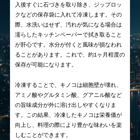
入後すぐに石づきを取り除き、ジップロッ
クなどの保存袋に入れて冷凍します。その
際、水洗いはせず、汚れが気になる場合は
濡らしたキッチンペーパーで拭き取ること
が肝心です。水分が付くと風味が損なわれ
ることがあります。これで、約1ヶ月程度の
保存が可能になります。
冷凍することで、キノコは細胞壁が壊れ、
アミノ酸やグルタミン酸、グアニル酸など
の旨味成分が外に溶け出しやすくなりま
す。この結果、冷凍したキノコは栄養価が
向上し、料理の際により豊かな味わいを楽
しむことができます。