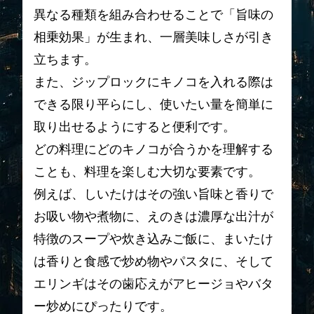
異なる種類を組み合わせることで「旨味の
相乗効果」が生まれ、一層美味しさが引き
立ちます。
また、ジップロックにキノコを入れる際は
できる限り平らにし、使いたい量を簡単に
取り出せるようにすると便利です。
どの料理にどのキノコが合うかを理解する
ことも、料理を楽しむ大切な要素です。
例えば、しいたけはその強い旨味と香りで
お吸い物や煮物に、えのきは濃厚な出汁が
特徴のスープや炊き込みご飯に、まいたけ
は香りと食感で炒め物やパスタに、そして
エリンギはその歯応えがアヒージョやバタ
ー炒めにぴったりです。