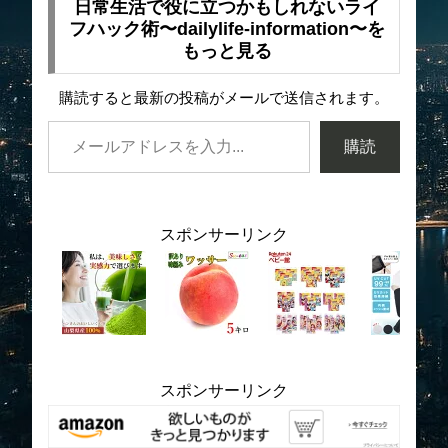
日常生活で役に立つかもしれないライ
フハック術〜dailylife-information〜を
もっと見る
購読すると最新の投稿がメールで送信されます。
購読
スポンサーリンク
スポンサーリンク