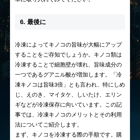
6. 最後に
冷凍によってキノコの旨味が大幅にアップ
することをご存知でしょうか。キノコ類は
冷凍することで細胞壁が壊れ、旨味成分の
一つであるグアニル酸が増加します。「冷
凍キノコは旨味3倍」とも言われ、特にしめ
じ、えのき、マイタケ、しいたけ、エリン
ギなどが冷凍保存に向いています。この記
事では、冷凍キノコのメリットとその利用
法についてご紹介します。
まず、キノコを冷凍する際の手順です。購