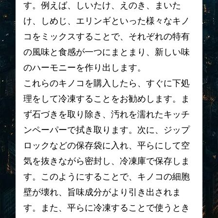
す。例えば、しいたけ、えのき、まいた
け、しめじ、エリンギといった様々なキノ
コをミックスすることで、それぞれの特有
の風味と食感が一つにまとまり、新しい味
のハーモニーを作り出します。
これらのキノコを購入したら、すぐに下処
理をして冷凍することをお勧めします。ま
ず石づきを取り除き、汚れを濡れたキッチ
ンペーパーで拭き取ります。次に、ジップ
ロックなどの保存袋に入れ、平らにして空
気を抜きながら密封し、冷凍庫で保存しま
す。このようにすることで、キノコの細胞
壁が壊れ、旨味成分がより引き出されま
す。また、平らに冷凍することで使うとき