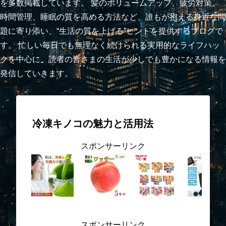
を多数掲載しています。 髪のボリュームアップ、疲労対策、
時間管理、睡眠の質を高める方法など、誰もが抱える身近な問
題に寄り添い、“生活の質を上げる”ヒントを提供するブログで
す。 忙しい毎日でも無理なく続けられる実用的なライフハッ
クを中心に、読者の皆さまの生活が少しでも豊かになる情報を
発信していきます。
冷凍キノコの魅力と活用法
スポンサーリンク
スポンサーリンク