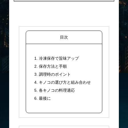
目次
1. 冷凍保存で旨味アップ
2. 保存方法と手順
3. 調理時のポイント
4. キノコの選び方と組み合わせ
5. 各キノコの料理適応
6. 最後に