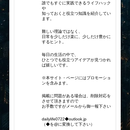
誰でもすぐに実践できるライフハック
や
知っておくと役立つ知識を紹介してい
ます。
難しい理論ではなく、
日常を少しだけ楽に、少しだけ豊かに
するヒント。
毎日の生活の中で、
ひとつでも役立つアイデアが見つかれ
ば嬉しいです。
※本サイト・ページにはプロモーショ
ンを含みます。
掲載に問題がある場合は、削除対応を
させて頂きますので
お手数ですがメールから御一報下さい
dailylife0722◆outlook.jp
（◆を@に変換して下さい）