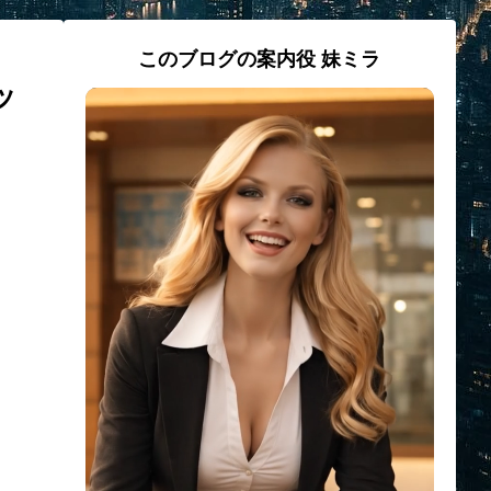
このブログの案内役 妹ミラ
ッ