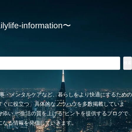
information〜
検索
家事・メンタルケアなど、暮らしをより快適にするための
すぐに役立つ」具体的なノウハウを多数掲載していま
添い、“生活の質を上げる”ヒントを提供するブログで
になる情報を発信していきます。