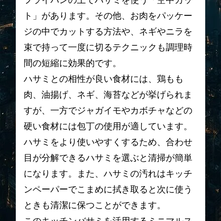
フライパンの上でハサミを使う「空中カッ
ト」があります。その他、お肉をパッケー
ジの中でカットする方法や、ネギやニラを
束で持って一度に切るテクニックも調理時
間の短縮に効果的です。
ハサミとの相性が良い食材には、鶏もも
肉、油揚げ、ネギ、海苔などが挙げられま
すが、一方でジャガイモやカボチャなどの
硬い食材には包丁の使用が適しています。
ハサミをより使いやすくするため、合わせ
目が分解できるハサミを選ぶと清掃が簡単
になります。また、ハサミの汚れはキッチ
ンペーパーでこまめに拭き取ると次に使う
ときも清潔に保つことができます。