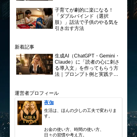
子育てが劇的に楽になる！
「ダブルバインド（選択
肢）」話法で子供のやる気を
引き出す方法
新着記事
生成AI（ChatGPT・Gemini・
Claude）に「読者の心に刺さ
る導入文」を作ってもらう方
法｜プロンプト例と実践テク
ニックを徹底解説
運営者プロフィール
夜伽
生活は、ほんの少しの工夫で変わりま
す。
お金の使い方、時間の使い方、
日々の習慣や考え方。