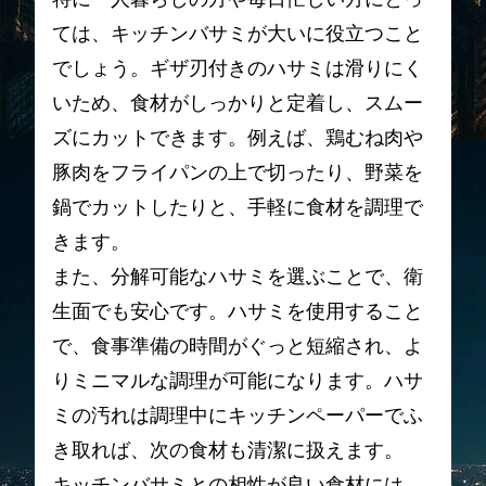
ては、キッチンバサミが大いに役立つこと
でしょう。ギザ刃付きのハサミは滑りにく
いため、食材がしっかりと定着し、スムー
ズにカットできます。例えば、鶏むね肉や
豚肉をフライパンの上で切ったり、野菜を
鍋でカットしたりと、手軽に食材を調理で
きます。
また、分解可能なハサミを選ぶことで、衛
生面でも安心です。ハサミを使用すること
で、食事準備の時間がぐっと短縮され、よ
りミニマルな調理が可能になります。ハサ
ミの汚れは調理中にキッチンペーパーでふ
き取れば、次の食材も清潔に扱えます。
キッチンバサミとの相性が良い食材には、