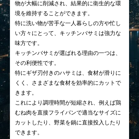
物が大幅に削減され、結果的に衛生的な環
境を維持することができます。
特に洗い物が苦手な一人暮らしの方や忙し
い方々にとって、キッチンバサミは強力な
味方です。
キッチンバサミが選ばれる理由の一つは、
その利便性です。
特にギザ刃付きのハサミは、食材が滑りに
くく、さまざまな食材を効率的にカットで
きます。
これにより調理時間が短縮され、例えば鶏
むね肉を直接フライパンで適当なサイズに
カットしたり、野菜を鍋に直接投入したり
できます。