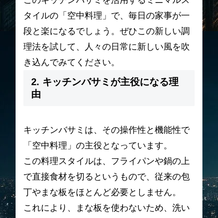
このキッチンバサミを活用するミニマルス
タイルの「空中料理」で、毎日の家事が一
段と楽になるでしょう。ぜひこの新しい調
理法を試して、人々の日常に新しい風を吹
き込んでみてください。
2. キッチンバサミが主役になる理
由
キッチンバサミは、その操作性と機能性で
「空中料理」の主役となっています。
この料理スタイルは、フライパンや鍋の上
で直接食材を切るというもので、従来の包
丁やまな板をほとんど必要としません。
これにより、まな板を使わないため、洗い