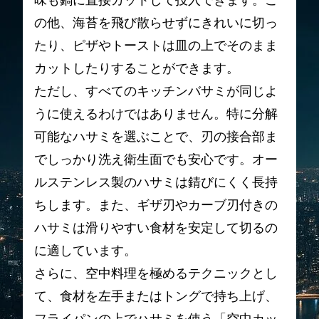
味も鍋に直接カットして投入できます。こ
の他、海苔を飛び散らせずにきれいに切っ
たり、ピザやトーストは皿の上でそのまま
カットしたりすることができます。
ただし、すべてのキッチンバサミが同じよ
うに使えるわけではありません。特に分解
可能なハサミを選ぶことで、刃の接合部ま
でしっかり洗え衛生面でも安心です。オー
ルステンレス製のハサミは錆びにくく長持
ちします。また、ギザ刃やカーブ刃付きの
ハサミは滑りやすい食材を安定して切るの
に適しています。
さらに、空中料理を極めるテクニックとし
て、食材を左手またはトングで持ち上げ、