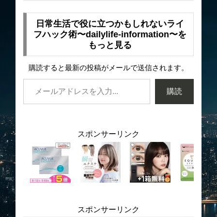
日常生活で役に立つかもしれないライ
フハック術〜dailylife-information〜を
もっと見る
購読すると最新の投稿がメールで送信されます。
購読
スポンサーリンク
スポンサーリンク