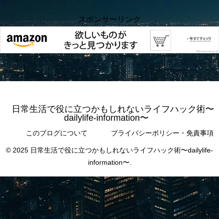
スポンサーリンク
日常生活で役に立つかもしれないライフハック術〜
dailylife-information〜
このブログについて
プライバシーポリシー・免責事項
© 2025 日常生活で役に立つかもしれないライフハック術〜dailylife-
information〜.