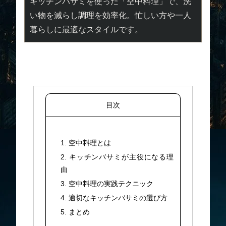
キッチンバサミを使った「空中料理」で、洗
い物を減らし調理を効率化。忙しい方や一人
暮らしに最適なスタイルです。
目次
1. 空中料理とは
2. キッチンバサミが主役になる理
由
3. 空中料理の実践テクニック
4. 適切なキッチンバサミの選び方
5. まとめ