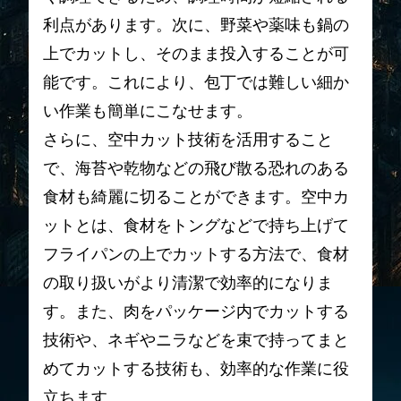
利点があります。次に、野菜や薬味も鍋の
上でカットし、そのまま投入することが可
能です。これにより、包丁では難しい細か
い作業も簡単にこなせます。
さらに、空中カット技術を活用すること
で、海苔や乾物などの飛び散る恐れのある
食材も綺麗に切ることができます。空中カ
ットとは、食材をトングなどで持ち上げて
フライパンの上でカットする方法で、食材
の取り扱いがより清潔で効率的になりま
す。また、肉をパッケージ内でカットする
技術や、ネギやニラなどを束で持ってまと
めてカットする技術も、効率的な作業に役
立ちます。