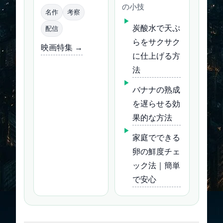
の小技
名作
考察
炭酸水で天ぷ
配信
らをサクサク
映画特集 →
に仕上げる方
法
バナナの熟成
を遅らせる効
果的な方法
家庭でできる
卵の鮮度チェ
ック法｜簡単
で安心