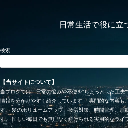
日常生活で役に立つかも
検索
【当サイトについて】
当ブログでは、日常の悩みや不便を“ちょっとした工夫
情報を分かりやすく紹介しています。 専門的な内容も
す。 髪のボリュームアップ、疲労対策、時間管理、睡
す。 忙しい毎日でも無理なく続けられる実用的なライ