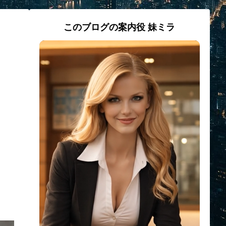
このブログの案内役 妹ミラ