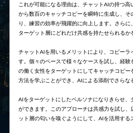
これが可能になる理由は、チャットAIの持つ
から数百のキャッチコピーを瞬時に生成し、そ
り、練習の効率が飛躍的に向上します。さらに
ターゲット層にどれだけ共感を持たせられるか
チャットAIを用いるメリットにより、コピーラ
す。個々のペースで様々なケースを試し、経験
の働く女性をターゲットにしてキャッチコピー
方法を学ぶことができ、AIによる添削でさらな
AIをターゲットにしたペルソナになりきらせ
ができます。このアプローチは共感力を試し、
ット層の匂いを嗅ぐようにして、AIを活用する