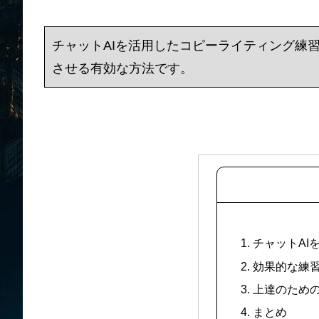
チャットAIを活用したコピーライティング練
させる有効な方法です。
1. チャットA
2. 効果的な練
3. 上達のため
4. まとめ