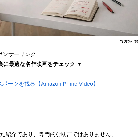
2026.03
ポンサーリンク
換に最適な名作映画をチェック ▼
ツを観る【Amazon Prime Video】
た紹介であり、専門的な助言ではありません。