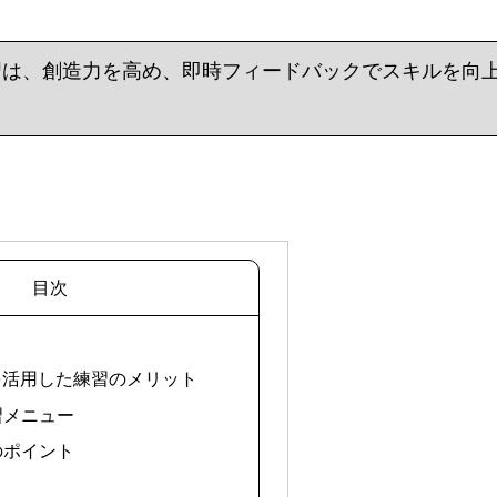
習は、創造力を高め、即時フィードバックでスキルを向
目次
Iを活用した練習のメリット
習メニュー
のポイント