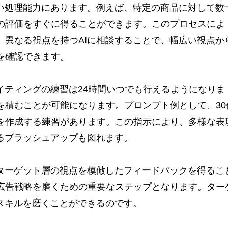
高い処理能力にあります。例えば、特定の商品に対して数
の評価をすぐに得ることができます。このプロセスによ
、異なる視点を持つAIに相談することで、幅広い視点か
を確認できます。
イティングの練習は24時間いつでも行えるようになりま
を積むことが可能になります。プロンプト例として、30
を作成する練習があります。この指示により、多様な表
るブラッシュアップも図れます。
、ターゲット層の視点を模倣したフィードバックを得るこ
広告戦略を磨くための重要なステップとなります。ター
スキルを磨くことができるのです。