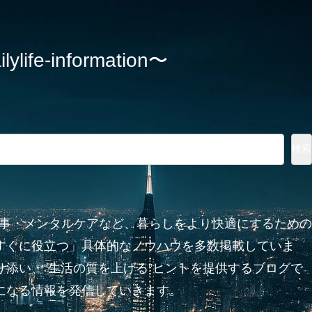
information〜
検索
家事・メンタルケアなど、暮らしをより快適にするための
すぐに役立つ」具体的なノウハウを多数掲載していま
添い、“生活の質を上げる”ヒントを提供するブログで
になる情報を発信していきます。