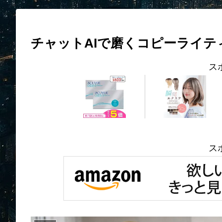
チャットAIで磨くコピーライ
ス
ス