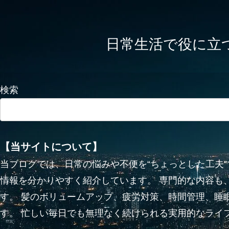
日常生活で役に立つかも
検索
【当サイトについて】
当ブログでは、日常の悩みや不便を“ちょっとした工夫
情報を分かりやすく紹介しています。 専門的な内容も
す。 髪のボリュームアップ、疲労対策、時間管理、睡
す。 忙しい毎日でも無理なく続けられる実用的なライ