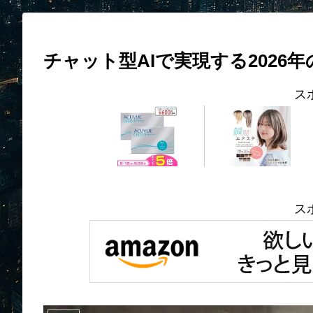
チャット型AIで実現する2026
ス
ス