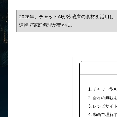
2026年、チャットAIが冷蔵庫の食材を活用
連携で家庭料理が豊かに。
1. チャット型
2. 食材の無駄
3. レシピサ
4. 動画で理解