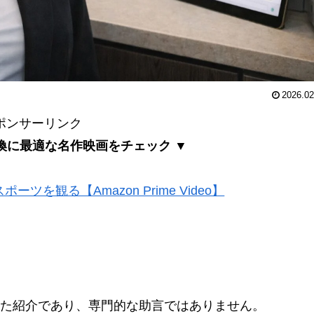
2026.02
ポンサーリンク
換に最適な名作映画をチェック ▼
ツを観る【Amazon Prime Video】
た紹介であり、専門的な助言ではありません。