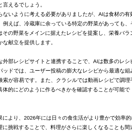
と言えるでしょう。
らないように考える必要がありましたが、AIは食材の有
。例えば、冷蔵庫に余っている特定の野菜があっても、
Iはその野菜をメインに据えたレシピを提案し、栄養バラ
かな献立を提供します。
な外部レシピサイトと連携することで、AIは数多のレシ
パッドでは、ユーザー投稿の膨大なレシピから最適な組
検索が容易です。また、クラシルでは動画レシピで調理
に具体的にどのように作るべきかを確認することが可能で
果により、2026年には日々の食生活がより豊かで効率的
料理に挑戦することで、料理がさらに楽しくなることも間