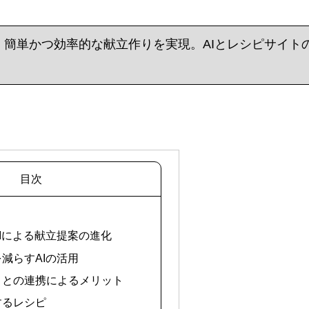
し、簡単かつ効率的な献立作りを実現。AIとレシピサイト
目次
AIによる献立提案の進化
を減らすAIの活用
イトとの連携によるメリット
するレシピ