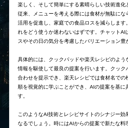
楽しく、そして簡単にする素晴らしい技術進化
従来、メニューを考える際には食材が無駄にな
活用を促進し、家庭での食品ロスを減らします
れをどう使うか迷わないはずです。チャットA
スやその日の気分を考慮したバリエーション豊
具体的には、クックパッドや楽天レシピのよう
情報を駆使して最良の提案を行います。クック
合わせを提示でき、楽天レシピでは食材名での
順を視覚的に学ぶことができ、AIの提案を基
す。
このようなAI技術とレシピサイトのシナジー効
なるでしょう。時にはAIからの提案で新たな