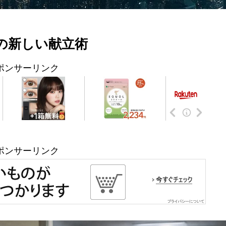
年の新しい献立術
ポンサーリンク
ポンサーリンク