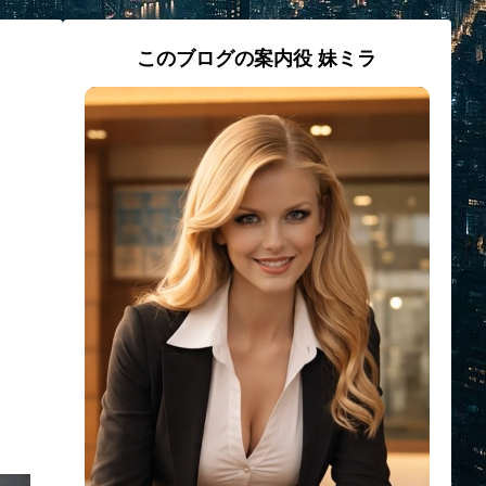
このブログの案内役 妹ミラ