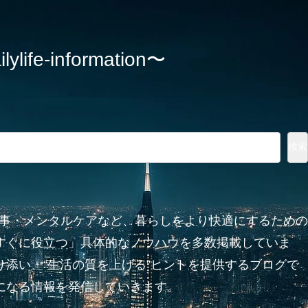
information〜
検索
家事・メンタルケアなど、暮らしをより快適にするための
すぐに役立つ」具体的なノウハウを多数掲載していま
添い、“生活の質を上げる”ヒントを提供するブログで
になる情報を発信していきます。