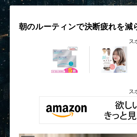
朝のルーティンで決断疲れを減
ス
ス