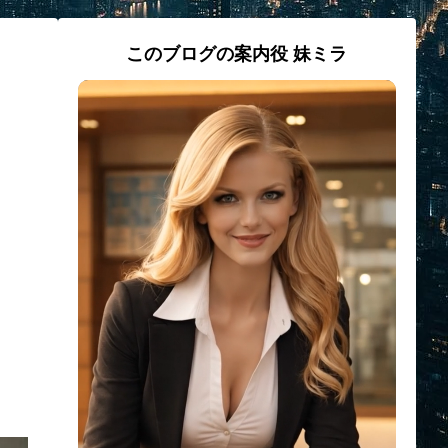
このブログの案内役 妹ミラ