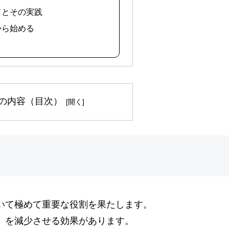
ンドとその実践
から始める
の内容（目次）
いて極めて重要な役割を果たします。
」を減少させる効果があります。