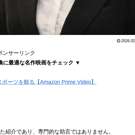
2026.02
ポンサーリンク
換に最適な名作映画をチェック ▼
ツを観る【Amazon Prime Video】
た紹介であり、専門的な助言ではありません。