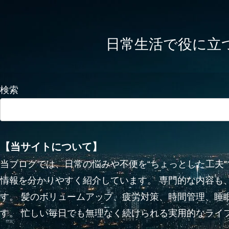
日常生活で役に立つかも
検索
【当サイトについて】
当ブログでは、日常の悩みや不便を“ちょっとした工夫
情報を分かりやすく紹介しています。 専門的な内容も
す。 髪のボリュームアップ、疲労対策、時間管理、睡
す。 忙しい毎日でも無理なく続けられる実用的なライ