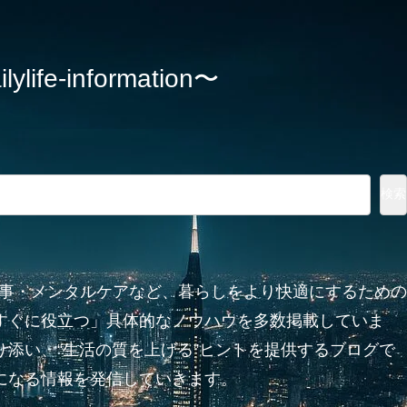
information〜
検索
家事・メンタルケアなど、暮らしをより快適にするための
すぐに役立つ」具体的なノウハウを多数掲載していま
添い、“生活の質を上げる”ヒントを提供するブログで
になる情報を発信していきます。