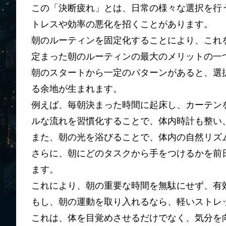
この「決断疲れ」とは、日常の様々な選択を行
トレスや効率の悪化を招くことがあります。
朝のルーティンを固定化することにより、これ
定まった朝のルーティンの最大のメリットの一
朝のスタートから一定のパターンがあると、選
る余地が生まれます。
例えば、毎朝決まった時間に起床し、カーテン
ルな流れを習慣化することで、体内時計も整い
また、朝の光を浴びることで、体内の自然リズ
さらに、朝にどのタスクから手をつけるかを前
ます。
これにより、朝の重要な時間を無駄にせず、有
もし、朝の運動を取り入れるなら、軽いストレ
これは、体を目覚めさせるだけでなく、気分を