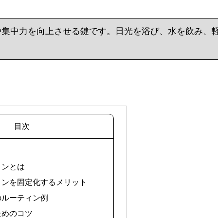
や集中力を向上させる鍵です。日光を浴び、水を飲み、
。
目次
ィンとは
ティンを固定化するメリット
朝のルーティン例
ためのコツ