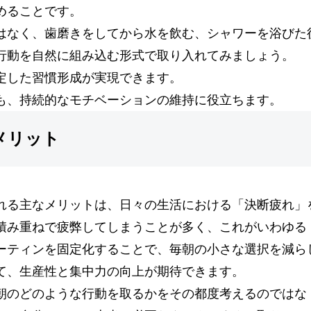
めることです。
はなく、歯磨きをしてから水を飲む、シャワーを浴びた
行動を自然に組み込む形式で取り入れてみましょう。
定した習慣形成が実現できます。
も、持続的なモチベーションの維持に役立ちます。
メリット
れる主なメリットは、日々の生活における「決断疲れ」
積み重ねで疲弊してしまうことが多く、これがいわゆる
ーティンを固定化することで、毎朝の小さな選択を減ら
て、生産性と集中力の向上が期待できます。
朝のどのような行動を取るかをその都度考えるのではな