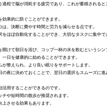
う過程で脳が消耗する疲労であり、これが蓄積されると
を効果的に防ぐことができます。
つは、決断に費やす時間と労力を減らせる点です。
択をほぼ自動化することができ、大切なタスクに集中で
を開けて朝日を浴び、コップ一杯の水を飲むというシン
、一日を健康的に始めることができます。
ムが整えられ、より良い眠りをサポートします。
日の夜に決めておくことで、翌日の選択もスムーズに進
効活用することができるのです。
ッチや短時間の散歩が推奨されます。
向上させる効果もあります。