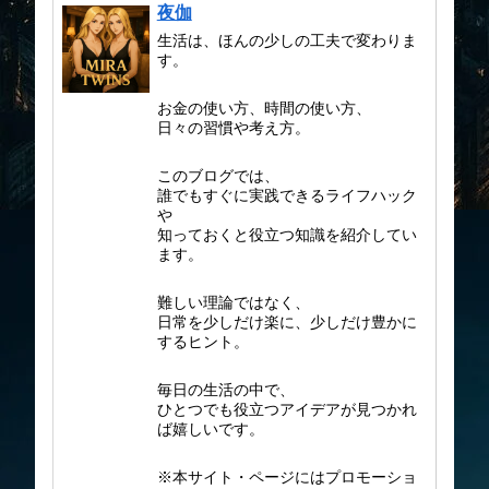
夜伽
生活は、ほんの少しの工夫で変わりま
す。
お金の使い方、時間の使い方、
日々の習慣や考え方。
このブログでは、
誰でもすぐに実践できるライフハック
や
知っておくと役立つ知識を紹介してい
ます。
難しい理論ではなく、
日常を少しだけ楽に、少しだけ豊かに
するヒント。
毎日の生活の中で、
ひとつでも役立つアイデアが見つかれ
ば嬉しいです。
※本サイト・ページにはプロモーショ