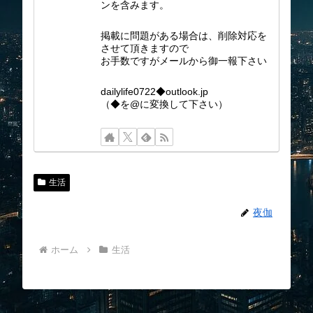
ンを含みます。
掲載に問題がある場合は、削除対応を
させて頂きますので
お手数ですがメールから御一報下さい
dailylife0722◆outlook.jp
（◆を@に変換して下さい）
生活
夜伽
ホーム
生活