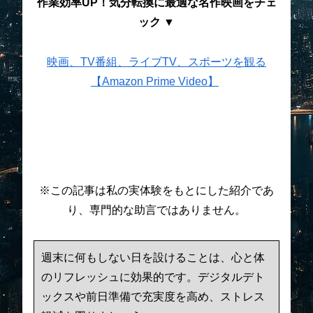
作業効率UP！気分転換に最適な名作映画をチェ
ック ▼
映画、TV番組、ライブTV、スポーツを観る
【Amazon Prime Video】
※この記事は私の実体験をもとにした紹介であ
り、専門的な助言ではありません。
週末に何もしない日を設けることは、心と体
のリフレッシュに効果的です。デジタルデト
ックスや前日準備で充実度を高め、ストレス