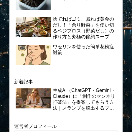
捨てればゴミ、煮れば黄金の
だし！「余り野菜」を使い切
るベジブロス（野菜だし）の
作り方と究極の節約スープレ
シピ
ワセリンを使った簡単花粉症
対策
新着記事
生成AI（ChatGPT・Gemini・
Claude）に「創作のマンネリ
打破法」を提案してもらう方
法｜スランプを脱出するプロ
ンプト術と実践ガイド
運営者プロフィール