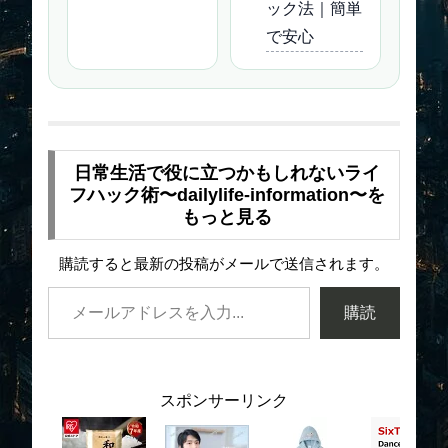
ック法｜簡単
で安心
日常生活で役に立つかもしれないライ
フハック術〜dailylife-information〜を
もっと見る
購読すると最新の投稿がメールで送信されます。
購読
スポンサーリンク