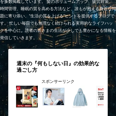
を多数掲載しています。 髪のボリュームアップ、疲労対策、
時間管理、睡眠の質を高める方法など、誰もが抱える身近な問
題に寄り添い、“生活の質を上げる”ヒントを提供するブログで
す。 忙しい毎日でも無理なく続けられる実用的なライフハッ
クを中心に、読者の皆さまの生活が少しでも豊かになる情報を
発信していきます。
週末の『何もしない日』の効果的な
過ごし方
スポンサーリンク