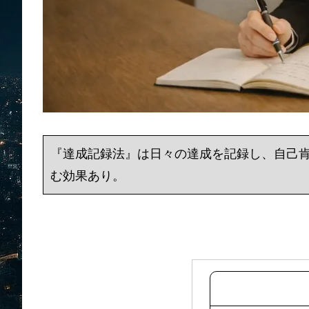
『達成記録法』は日々の達成を記録し、自己
む効果あり。