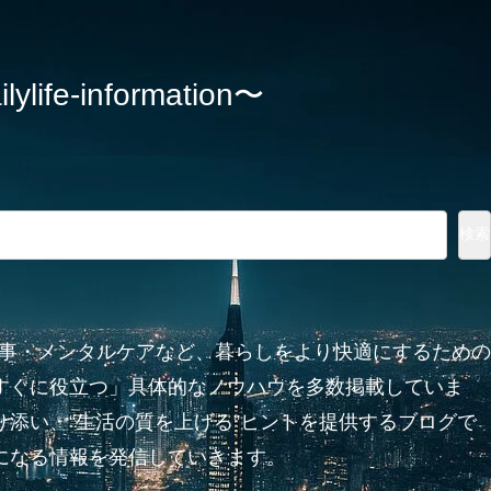
information〜
検索
家事・メンタルケアなど、暮らしをより快適にするための
すぐに役立つ」具体的なノウハウを多数掲載していま
添い、“生活の質を上げる”ヒントを提供するブログで
になる情報を発信していきます。