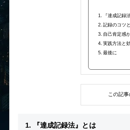
1. 『達成記録
2. 記録のコツ
3. 自己肯定
4. 実践方法
5. 最後に
この記事
1. 『達成記録法』とは