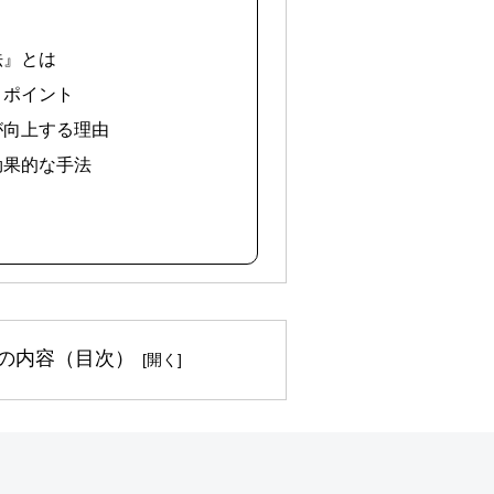
法』とは
とポイント
感が向上する理由
と効果的な手法
の内容（目次）