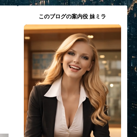
このブログの案内役 妹ミラ