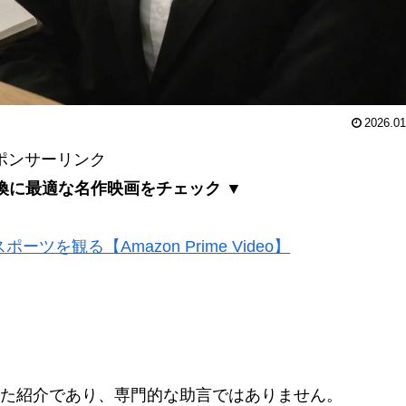
2026.01
ポンサーリンク
換に最適な名作映画をチェック ▼
ツを観る【Amazon Prime Video】
た紹介であり、専門的な助言ではありません。