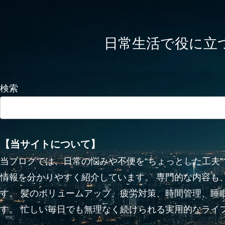
日常生活で役に立つかも
検索
【当サイトについて】
当ブログでは、日常の悩みや不便を“ちょっとした工夫
情報を分かりやすく紹介しています。 専門的な内容も
す。 髪のボリュームアップ、疲労対策、時間管理、睡
す。 忙しい毎日でも無理なく続けられる実用的なライ