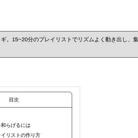
ギ。15~20分のプレイリストでリズムよく動き出し、
目次
さを和らげるには
プレイリストの作り方