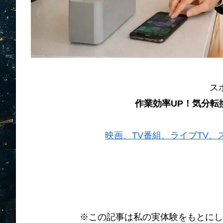
ス
作業効率UP！気分転
映画、TV番組、ライブTV、スポー
※この記事は私の実体験をもとにし