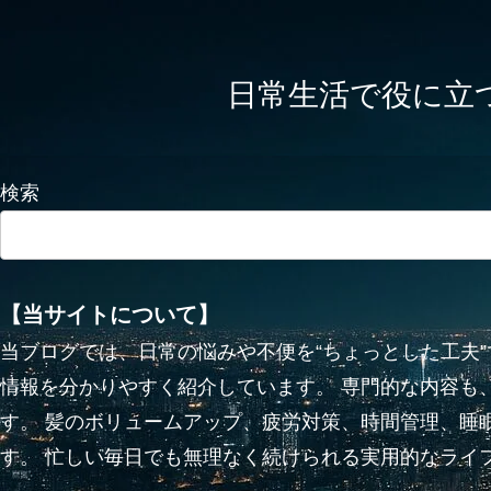
日常生活で役に立つかも
検索
【当サイトについて】
当ブログでは、日常の悩みや不便を“ちょっとした工夫
情報を分かりやすく紹介しています。 専門的な内容も
す。 髪のボリュームアップ、疲労対策、時間管理、睡
す。 忙しい毎日でも無理なく続けられる実用的なライ