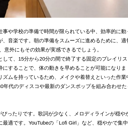
仕事や学校の準備で時間が限られている中、効率的に動
が、音楽です。朝の準備をスムーズに進めるために、適
で、意外にもその効果が実感できるでしょう。
して、15分から20分の間で終了する固定のプレイリス
枠にすることで、体の動きを早めることが可能になりま
リズムを持っているため、メイクや着替えといった作業
80年代のディスコや最新のダンスポップを組み合わせた
 Hopがぴったりです。歌詞が少なく、メロディラインが穏や
す。YouTubeの「Lofi Girl」など、穏やかで集