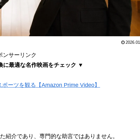
2026.01
ポンサーリンク
換に最適な名作映画をチェック ▼
ツを観る【Amazon Prime Video】
た紹介であり、専門的な助言ではありません。