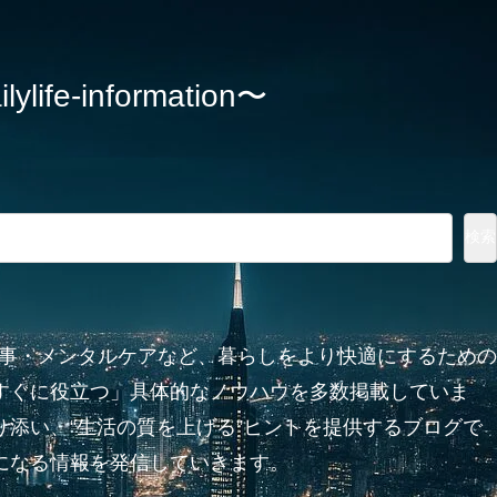
information〜
検索
家事・メンタルケアなど、暮らしをより快適にするための
すぐに役立つ」具体的なノウハウを多数掲載していま
添い、“生活の質を上げる”ヒントを提供するブログで
になる情報を発信していきます。