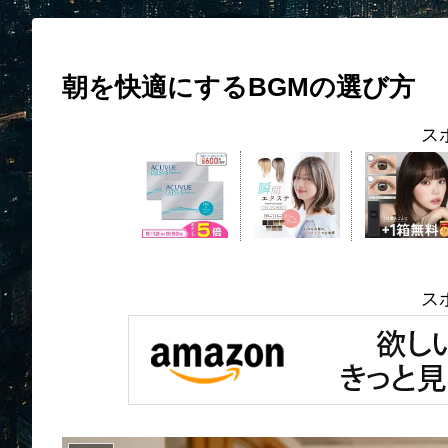
朝を快適にするBGMの選び方
ス
ス