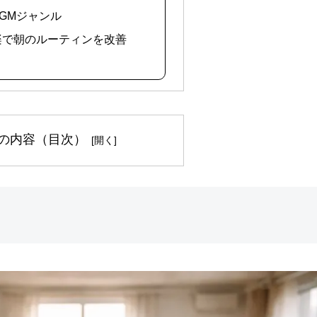
BGMジャンル
音楽で朝のルーティンを改善
の内容（目次）