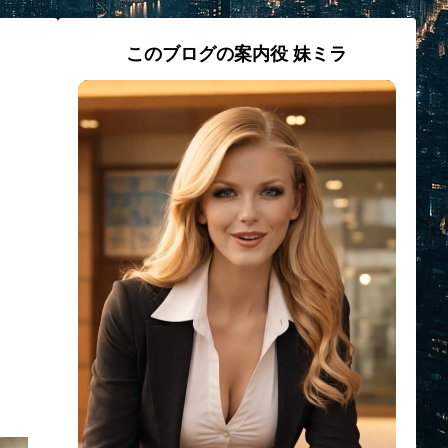
このブログの案内役 妹ミラ