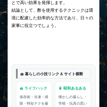
とで高い効果を発揮します。
結論として、酢を使用するテクニックは環
境に配慮した効率的な方法であり、日々の
家事に役立つでしょう。
🧺 暮らしの小技リンク & サイト横断
🧺 ライフハック
🏮 昭和あるある
保存術・冷凍・掃
懐かしの暮らし・
除・時短テクを厳
学校・玩具の思い