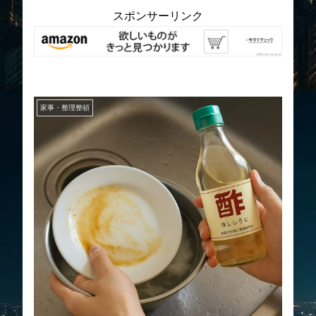
スポンサーリンク
家事・整理整頓