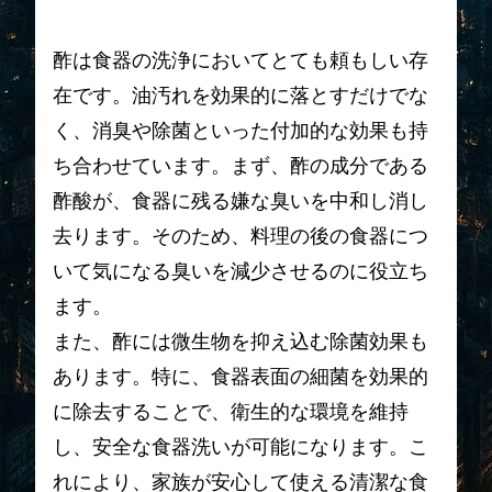
酢は食器の洗浄においてとても頼もしい存
在です。油汚れを効果的に落とすだけでな
く、消臭や除菌といった付加的な効果も持
ち合わせています。まず、酢の成分である
酢酸が、食器に残る嫌な臭いを中和し消し
去ります。そのため、料理の後の食器につ
いて気になる臭いを減少させるのに役立ち
ます。
また、酢には微生物を抑え込む除菌効果も
あります。特に、食器表面の細菌を効果的
に除去することで、衛生的な環境を維持
し、安全な食器洗いが可能になります。こ
れにより、家族が安心して使える清潔な食