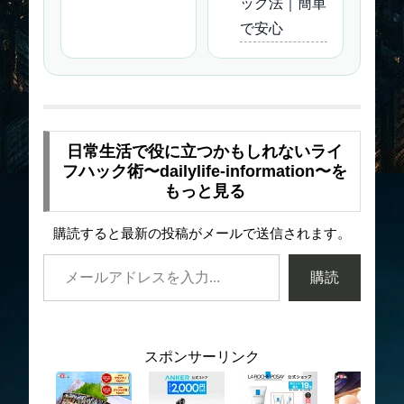
ック法｜簡単
で安心
日常生活で役に立つかもしれないライ
フハック術〜dailylife-information〜を
もっと見る
購読すると最新の投稿がメールで送信されます。
購読
スポンサーリンク