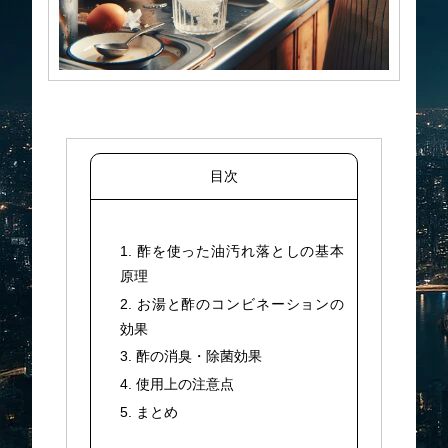
目次
1. 酢を使った油汚れ落としの基本
原理
2. お湯と酢のコンビネーションの
効果
3. 酢の消臭・除菌効果
4. 使用上の注意点
5. まとめ