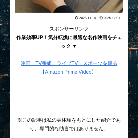
2025.11.14
2025.12.01
スポンサーリンク
作業効率UP！気分転換に最適な名作映画をチェ
ック ▼
映画、TV番組、ライブTV、スポーツを観る
【Amazon Prime Video】
※この記事は私の実体験をもとにした紹介であ
り、専門的な助言ではありません。