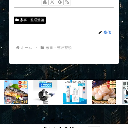
家事・整理整頓
夜伽
ホーム
家事・整理整頓
スポンサーリンク
スポンサーリンク