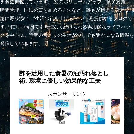
を多数掲載しています。 髪のボリュームアップ、疲労対策、
時間管理、睡眠の質を高める方法など、誰もが抱える身近な問
題に寄り添い、“生活の質を上げる”ヒントを提供するブログで
す。 忙しい毎日でも無理なく続けられる実用的なライフハッ
クを中心に、読者の皆さまの生活が少しでも豊かになる情報を
発信していきます。
酢を活用した食器の油汚れ落とし
術: 環境に優しい効果的な工夫
スポンサーリンク