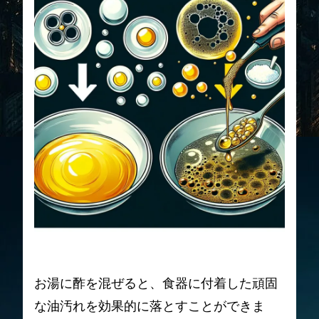
お湯に酢を混ぜると、食器に付着した頑固
な油汚れを効果的に落とすことができま