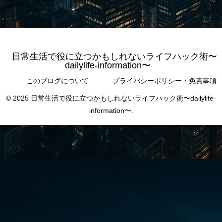
日常生活で役に立つかもしれないライフハック術〜
dailylife-information〜
このブログについて
プライバシーポリシー・免責事項
© 2025 日常生活で役に立つかもしれないライフハック術〜dailylife-
information〜.