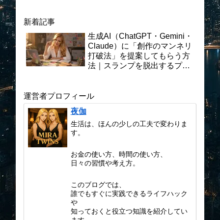
新着記事
生成AI（ChatGPT・Gemini・
Claude）に「創作のマンネリ
打破法」を提案してもらう方
法｜スランプを脱出するプロ
ンプト術と実践ガイド
運営者プロフィール
夜伽
生活は、ほんの少しの工夫で変わりま
す。
お金の使い方、時間の使い方、
日々の習慣や考え方。
このブログでは、
誰でもすぐに実践できるライフハック
や
知っておくと役立つ知識を紹介してい
ます。