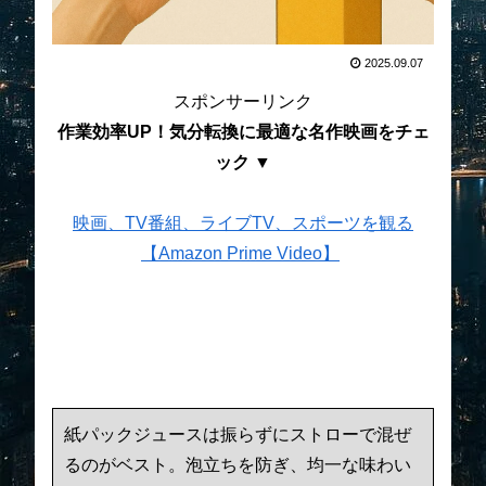
2025.09.07
スポンサーリンク
作業効率UP！気分転換に最適な名作映画をチェ
ック ▼
映画、TV番組、ライブTV、スポーツを観る
【Amazon Prime Video】
紙パックジュースは振らずにストローで混ぜ
るのがベスト。泡立ちを防ぎ、均一な味わい