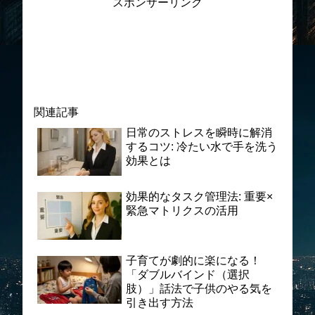
スポンサーリンク
関連記事
日常のストレスを瞬時に解消
するコツ: 冷たい水で手を洗う
効果とは
効果的なタスク管理法: 重要×
緊急マトリクスの活用
子育てが劇的に楽になる！
「ダブルバインド（選択
肢）」話法で子供のやる気を
引き出す方法