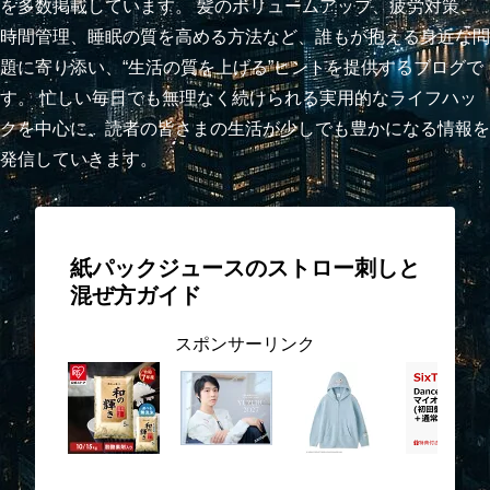
を多数掲載しています。 髪のボリュームアップ、疲労対策、
時間管理、睡眠の質を高める方法など、誰もが抱える身近な問
題に寄り添い、“生活の質を上げる”ヒントを提供するブログで
す。 忙しい毎日でも無理なく続けられる実用的なライフハッ
クを中心に、読者の皆さまの生活が少しでも豊かになる情報を
発信していきます。
紙パックジュースのストロー刺しと
混ぜ方ガイド
スポンサーリンク