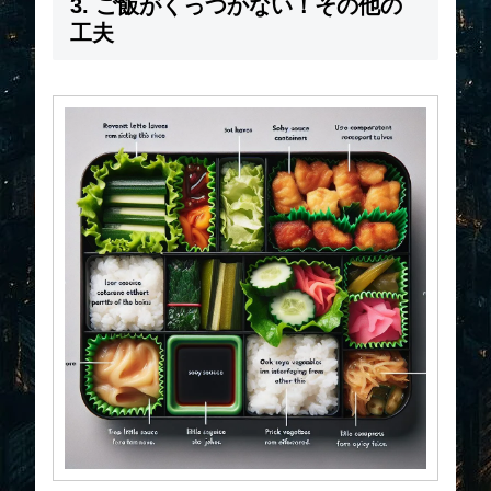
3. ご飯がくっつかない！その他の
工夫