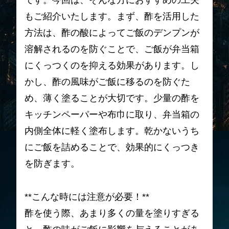
です。今回は、そんな方におすすめの工夫
もご紹介いたします。まず、酢を活用した
方法は、酢の酸によってご飯のデンプンが
溶解されるのを防ぐことで、ご飯が弁当箱
にくっつくのを抑える効果があります。し
かし、酢の風味がご飯に移るのを防ぐた
め、薄く塗ることが大切です。少量の酢を
キッチンペーパーや布巾に取り、弁当箱の
内側全体に軽く塗布します。乾かないうち
にご飯を詰めることで、効果的にくっつき
を防ぎます。
**こんな時には注意が必要！**
酢を使う際、あまり多くの量を塗りすぎる