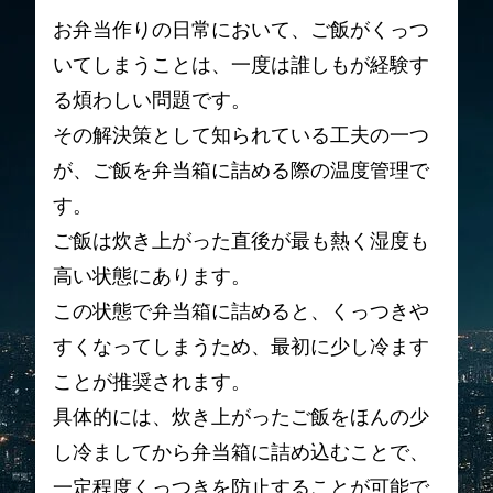
お弁当作りの日常において、ご飯がくっつ
いてしまうことは、一度は誰しもが経験す
る煩わしい問題です。
その解決策として知られている工夫の一つ
が、ご飯を弁当箱に詰める際の温度管理で
す。
ご飯は炊き上がった直後が最も熱く湿度も
高い状態にあります。
この状態で弁当箱に詰めると、くっつきや
すくなってしまうため、最初に少し冷ます
ことが推奨されます。
具体的には、炊き上がったご飯をほんの少
し冷ましてから弁当箱に詰め込むことで、
一定程度くっつきを防止することが可能で