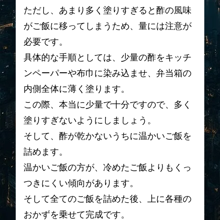
ただし、あまり多く塗りすぎると酢の風味
がご飯に移ってしまうため、量には注意が
必要です。
具体的な手順としては、少量の酢をキッチ
ンペーパーや布巾に染み込ませ、弁当箱の
内側全体に薄く塗ります。
この際、本当に少量で十分ですので、多く
塗りすぎないようにしましょう。
そして、酢が乾かないうちに温かいご飯を
詰めます。
温かいご飯の方が、冷めたご飯よりもくっ
つきにくい傾向があります。
そして全てのご飯を詰めた後、上に各種の
おかずを乗せて完成です。