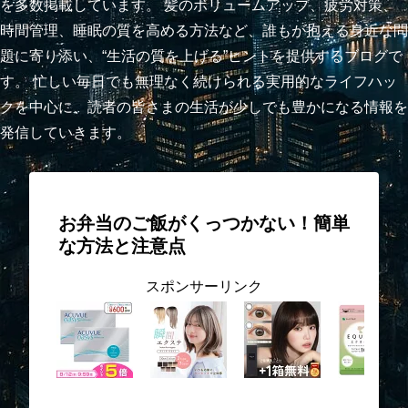
を多数掲載しています。 髪のボリュームアップ、疲労対策、
時間管理、睡眠の質を高める方法など、誰もが抱える身近な問
題に寄り添い、“生活の質を上げる”ヒントを提供するブログで
す。 忙しい毎日でも無理なく続けられる実用的なライフハッ
クを中心に、読者の皆さまの生活が少しでも豊かになる情報を
発信していきます。
お弁当のご飯がくっつかない！簡単
な方法と注意点
スポンサーリンク