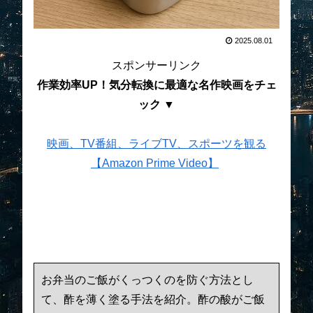
2025.08.01
スポンサーリンク
作業効率UP！気分転換に最適な名作映画をチェ
ック ▼
映画、TV番組、ライブTV、スポーツを観る
【Amazon Prime Video】
お弁当のご飯がくっつくのを防ぐ方法とし
て、酢を薄く塗る手法を紹介。酢の酸がご飯