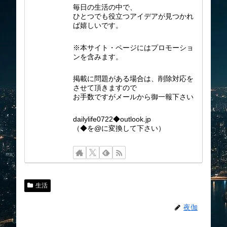
毎日の生活の中で、
ひとつでも役立つアイデアが見つかれ
ば嬉しいです。
※本サイト・ページにはプロモーショ
ンを含みます。
掲載に問題がある場合は、削除対応を
させて頂きますので
お手数ですがメールから御一報下さい
dailylife0722◆outlook.jp
（◆を@に変換して下さい）
生活
夜伽