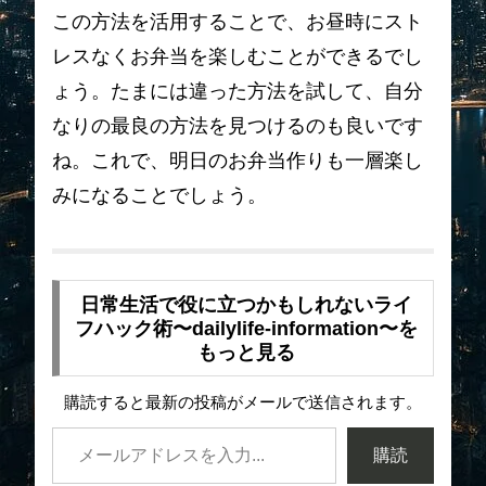
この方法を活用することで、お昼時にスト
レスなくお弁当を楽しむことができるでし
ょう。たまには違った方法を試して、自分
なりの最良の方法を見つけるのも良いです
ね。これで、明日のお弁当作りも一層楽し
みになることでしょう。
日常生活で役に立つかもしれないライ
フハック術〜dailylife-information〜を
もっと見る
購読すると最新の投稿がメールで送信されます。
購読