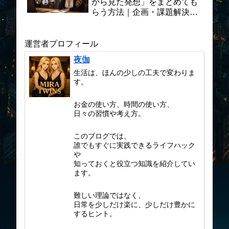
から見た発想」をまとめても
らう方法｜企画・課題解決に
活かす実践プロンプト術
運営者プロフィール
夜伽
生活は、ほんの少しの工夫で変わりま
す。
お金の使い方、時間の使い方、
日々の習慣や考え方。
このブログでは、
誰でもすぐに実践できるライフハック
や
知っておくと役立つ知識を紹介してい
ます。
難しい理論ではなく、
日常を少しだけ楽に、少しだけ豊かに
するヒント。