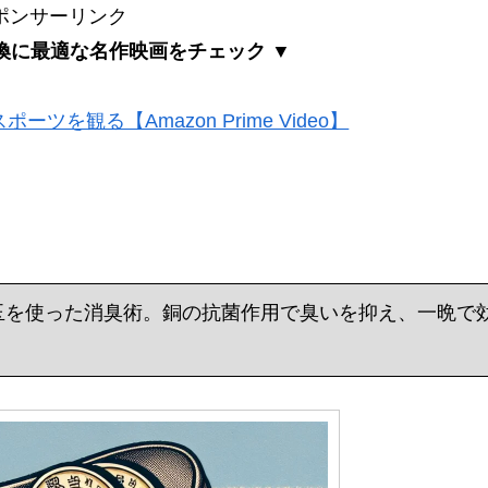
ポンサーリンク
換に最適な名作映画をチェック ▼
ツを観る【Amazon Prime Video】
玉を使った消臭術。銅の抗菌作用で臭いを抑え、一晩で