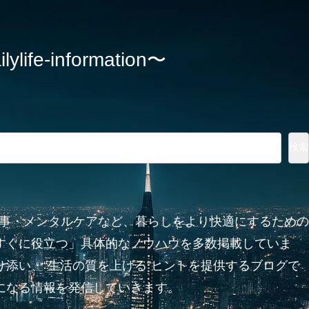
information〜
検索
家事・メンタルケアなど、暮らしをより快適にするための
すぐに役立つ」具体的なノウハウを多数掲載していま
添い、“生活の質を上げる”ヒントを提供するブログで
になる情報を発信していきます。