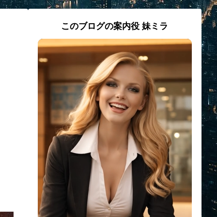
このブログの案内役 妹ミラ