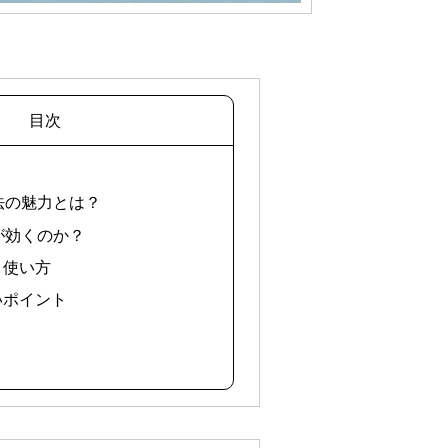
目次
臭法の魅力とは？
玉が効くのか？
と使い方
いポイント