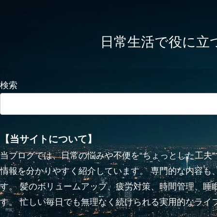
日常生活で役に立つかも
検索
【当サイトについて】
当ブログでは、日常の悩みや不便を“ちょっとした工夫
情報を分かりやすく紹介しています。 専門的な内容も
す。 髪のボリュームアップ、疲労対策、時間管理、睡
す。 忙しい毎日でも無理なく続けられる実用的なライ