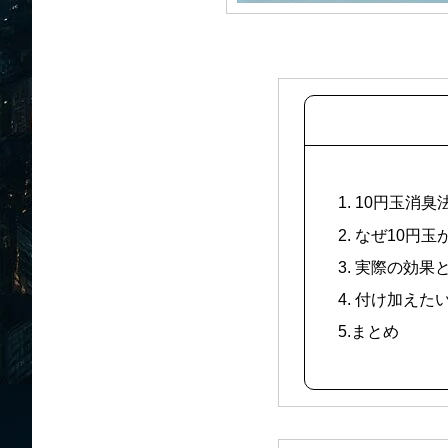
1. 10円玉消
2. なぜ10円
3. 実際の効果
4. 付け加えた
5.まとめ