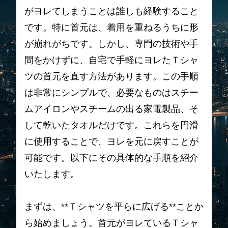
がヨレてしまうことは誰しも経験すること
です。特に首元は、着用を重ねるうちに形
が崩れがちです。しかし、専門の技術や手
間をかけずに、自宅で手軽にヨレたＴシャ
ツの首元を直す方法があります。この手順
は非常にシンプルで、必要なものはスチー
ムアイロンやスチームの出る家電製品、そ
して乾いたタオルだけです。これらを円滑
に使用することで、ヨレを元に戻すことが
可能です。以下にその具体的な手順を紹介
いたします。
まずは、**Ｔシャツを平らに広げる**ことか
ら始めましょう。首元がヨレているＴシャ