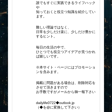
誰でもすぐに実践できるライフハック
や
知っておくと役立つ知識を紹介してい
ます。
難しい理論ではなく、
日常を少しだけ楽に、少しだけ豊かに
するヒント。
毎日の生活の中で、
ひとつでも役立つアイデアが見つかれ
ば嬉しいです。
※本サイト・ページにはプロモーショ
ンを含みます。
掲載に問題がある場合は、削除対応を
させて頂きますので
お手数ですがメールから御一報下さい
dailylife0722◆outlook.jp
（◆を@に変換して下さい）