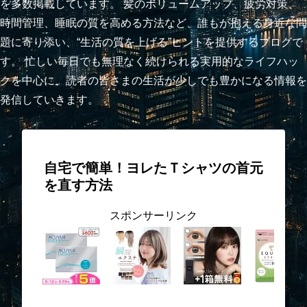
を多数掲載しています。 髪のボリュームアップ、疲労対策、
時間管理、睡眠の質を高める方法など、誰もが抱える身近な問
題に寄り添い、“生活の質を上げる”ヒントを提供するブログで
す。 忙しい毎日でも無理なく続けられる実用的なライフハッ
クを中心に、読者の皆さまの生活が少しでも豊かになる情報を
発信していきます。
自宅で簡単！ヨレたＴシャツの首元
を直す方法
スポンサーリンク