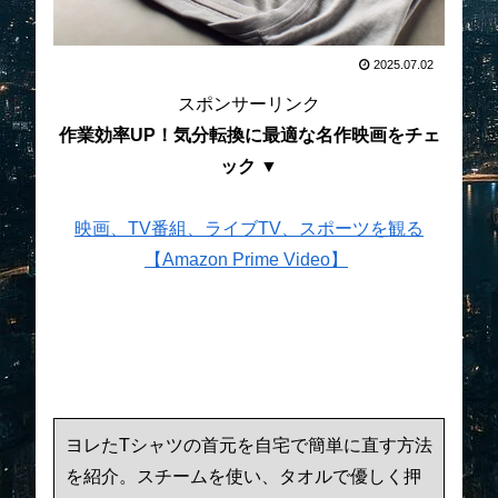
2025.07.02
スポンサーリンク
作業効率UP！気分転換に最適な名作映画をチェ
ック ▼
映画、TV番組、ライブTV、スポーツを観る
【Amazon Prime Video】
ヨレたTシャツの首元を自宅で簡単に直す方法
を紹介。スチームを使い、タオルで優しく押