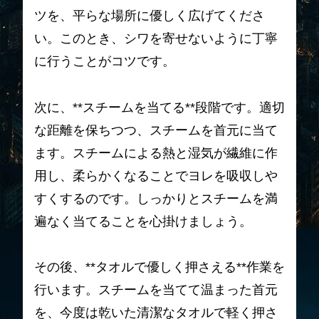
ツを、平らな場所に優しく広げてくださ
い。このとき、シワを寄せないように丁寧
に行うことがコツです。
次に、**スチームを当てる**段階です。適切
な距離を保ちつつ、スチームを首元に当て
ます。スチームによる熱と湿気が繊維に作
用し、柔らかくなることでヨレを吸収しや
すくするのです。しっかりとスチームを満
遍なく当てることを心掛けましょう。
その後、**タオルで優しく押さえる**作業を
行います。スチームを当てて温まった首元
を、今度は乾いた清潔なタオルで軽く押さ