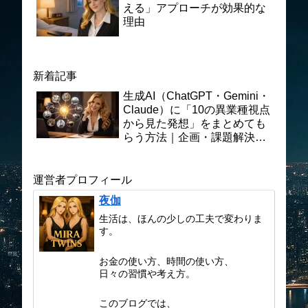
える」アプローチが効果的な
理由
新着記事
生成AI（ChatGPT・Gemini・
Claude）に「10の異業種視点
から見た発想」をまとめても
らう方法｜企画・課題解決に
活かす実践プロンプト術
運営者プロフィール
夜伽
生活は、ほんの少しの工夫で変わりま
す。
お金の使い方、時間の使い方、
日々の習慣や考え方。
このブログでは、