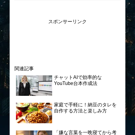
スポンサーリンク
関連記事
チャットAIで効率的な
YouTube台本作成法
家庭で手軽に！納豆のタレを
自作する方法と楽しみ方
「嫌な言葉を一晩寝てから考