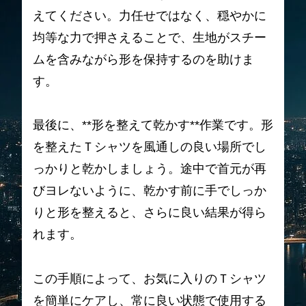
えてください。力任せではなく、穏やかに
均等な力で押さえることで、生地がスチー
ムを含みながら形を保持するのを助けま
す。
最後に、**形を整えて乾かす**作業です。形
を整えたＴシャツを風通しの良い場所でし
っかりと乾かしましょう。途中で首元が再
びヨレないように、乾かす前に手でしっか
りと形を整えると、さらに良い結果が得ら
れます。
この手順によって、お気に入りのＴシャツ
を簡単にケアし、常に良い状態で使用する