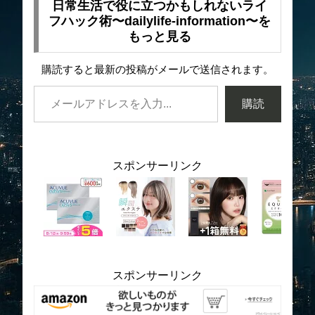
日常生活で役に立つかもしれないライ
フハック術〜dailylife-information〜を
もっと見る
購読すると最新の投稿がメールで送信されます。
購読
スポンサーリンク
スポンサーリンク