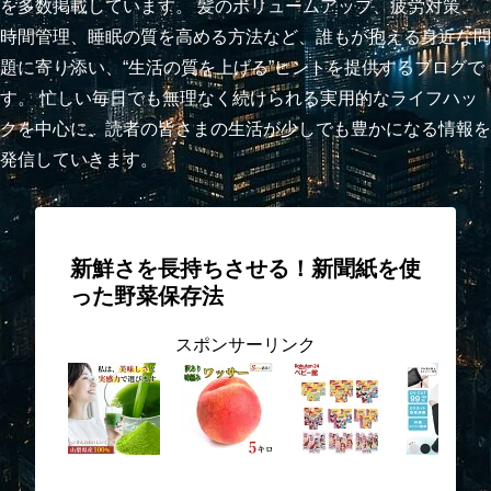
を多数掲載しています。 髪のボリュームアップ、疲労対策、
時間管理、睡眠の質を高める方法など、誰もが抱える身近な問
題に寄り添い、“生活の質を上げる”ヒントを提供するブログで
す。 忙しい毎日でも無理なく続けられる実用的なライフハッ
クを中心に、読者の皆さまの生活が少しでも豊かになる情報を
発信していきます。
新鮮さを長持ちさせる！新聞紙を使
った野菜保存法
スポンサーリンク