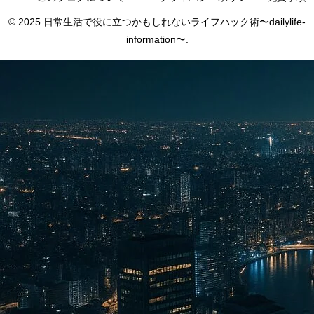
© 2025 日常生活で役に立つかもしれないライフハック術〜dailylife-
information〜.