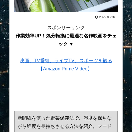
2025.06.26
スポンサーリンク
作業効率UP！気分転換に最適な名作映画をチェ
ック ▼
映画、TV番組、ライブTV、スポーツを観る
【Amazon Prime Video】
新聞紙を使った野菜保存法で、湿度を保ちな
がら鮮度を長持ちさせる方法を紹介。フード