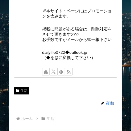
※本サイト・ページにはプロモーショ
ンを含みます。
掲載に問題がある場合は、削除対応を
させて頂きますので
お手数ですがメールから御一報下さい
dailylife0722◆outlook.jp
（◆を@に変換して下さい）
生活
夜伽
ホーム
生活