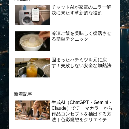
チャットAIが家電のエラー解
決に果たす革新的な役割
冷凍ご飯を美味しく復活させ
る簡単テクニック
固まったハチミツを元に戻
す！失敗しない安全な加熱法
新着記事
生成AI（ChatGPT・Gemini・
Claude）でテーマカラーから
作品コンセプトを抽出する方
法｜色彩発想をクリエイティ
ブ制作に活かす実践プロンプ