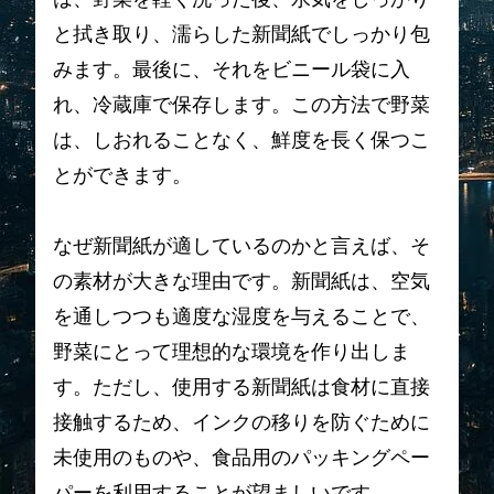
と拭き取り、濡らした新聞紙でしっかり包
みます。最後に、それをビニール袋に入
れ、冷蔵庫で保存します。この方法で野菜
は、しおれることなく、鮮度を長く保つこ
とができます。
なぜ新聞紙が適しているのかと言えば、そ
の素材が大きな理由です。新聞紙は、空気
を通しつつも適度な湿度を与えることで、
野菜にとって理想的な環境を作り出しま
す。ただし、使用する新聞紙は食材に直接
接触するため、インクの移りを防ぐために
未使用のものや、食品用のパッキングペー
パーを利用することが望ましいです。