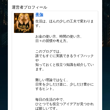
ト術
運営者プロフィール
夜伽
生活は、ほんの少しの工夫で変わりま
す。
お金の使い方、時間の使い方、
日々の習慣や考え方。
このブログでは、
誰でもすぐに実践できるライフハック
や
知っておくと役立つ知識を紹介してい
ます。
難しい理論ではなく、
日常を少しだけ楽に、少しだけ豊かに
するヒント。
毎日の生活の中で、
ひとつでも役立つアイデアが見つかれ
ば嬉しいです。