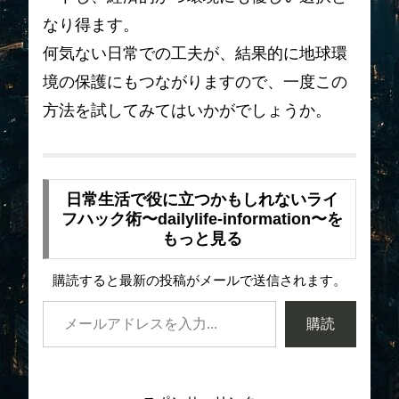
なり得ます。
何気ない日常での工夫が、結果的に地球環
境の保護にもつながりますので、一度この
方法を試してみてはいかがでしょうか。
日常生活で役に立つかもしれないライ
フハック術〜dailylife-information〜を
もっと見る
購読すると最新の投稿がメールで送信されます。
購読