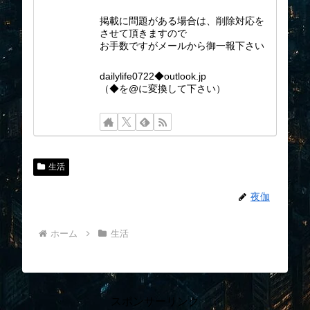
掲載に問題がある場合は、削除対応を
させて頂きますので
お手数ですがメールから御一報下さい
dailylife0722◆outlook.jp
（◆を@に変換して下さい）
生活
夜伽
ホーム
生活
スポンサーリンク