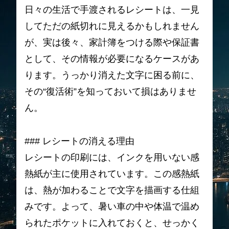
日々の生活で手渡されるレシートは、一見
してただの紙切れに見えるかもしれません
が、実は後々、家計簿をつける際や保証書
として、その情報が必要になるケースがあ
ります。うっかり消えた文字に困る前に、
その“復活術”を知っておいて損はありませ
ん。
### レシートの消える理由
レシートの印刷には、インクを用いない感
熱紙が主に使用されています。この感熱紙
は、熱が加わることで文字を描画する仕組
みです。よって、暑い車の中や体温で温め
られたポケットに入れておくと、せっかく