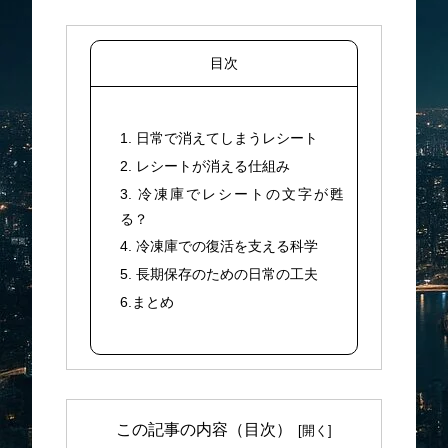
目次
1. 日常で消えてしまうレシート
2. レシートが消える仕組み
3. 冷凍庫でレシートの文字が甦
る？
4. 冷凍庫での復活を支える科学
5. 長期保存のための日常の工夫
6.まとめ
この記事の内容（目次）