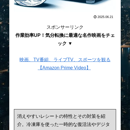
2025.06.21
スポンサーリンク
作業効率UP！気分転換に最適な名作映画をチェ
ック ▼
映画、TV番組、ライブTV、スポーツを観る
【Amazon Prime Video】
消えやすいレシートの特性とその対策を紹
介。冷凍庫を使った一時的な復活法やデジタ