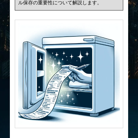
ル保存の重要性について解説します。