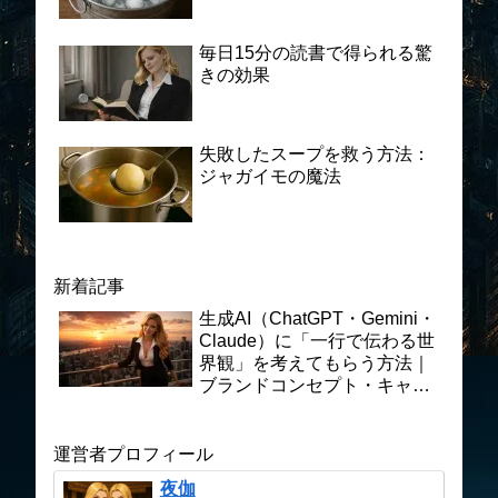
毎日15分の読書で得られる驚
きの効果
失敗したスープを救う方法：
ジャガイモの魔法
新着記事
生成AI（ChatGPT・Gemini・
Claude）に「一行で伝わる世
界観」を考えてもらう方法｜
ブランドコンセプト・キャッ
チコピー制作の実践プロンプ
ト術
運営者プロフィール
夜伽