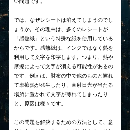
い問題です。
では、なぜレシートは消えてしまうのでし
ょうか。その理由は、多くのレシートが
「感熱紙」という特殊な紙を使用している
からです。感熱紙は、インクではなく熱を
利用して文字を印字します。つまり、熱や
摩擦によって文字が消える可能性があるの
です。例えば、財布の中で他のものと擦れ
て摩擦熱が発生したり、直射日光が当たる
場所に置かれて文字が薄れてしまったり
と、原因は様々です。
この問題を解決するための方法として、意