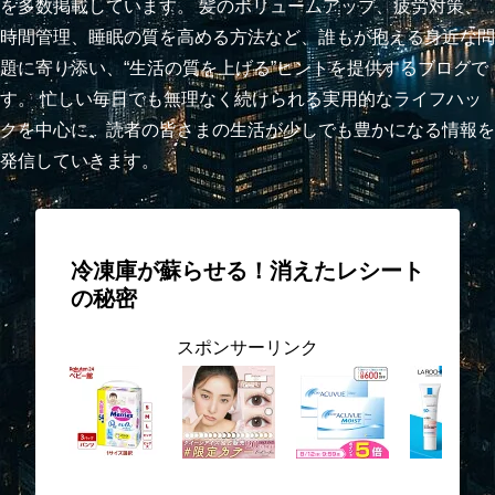
を多数掲載しています。 髪のボリュームアップ、疲労対策、
時間管理、睡眠の質を高める方法など、誰もが抱える身近な問
題に寄り添い、“生活の質を上げる”ヒントを提供するブログで
す。 忙しい毎日でも無理なく続けられる実用的なライフハッ
クを中心に、読者の皆さまの生活が少しでも豊かになる情報を
発信していきます。
冷凍庫が蘇らせる！消えたレシート
の秘密
スポンサーリンク