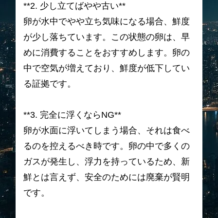
**2. 少し立てばやや古い**
卵が水中でやや立ち気味になる場合、鮮度
が少し落ちています。この状態の卵は、早
めに消費することをおすすめします。卵の
中で空気が増えており、鮮度が低下してい
る証拠です。
**3. 完全に浮くならNG**
卵が水面に浮いてしまう場合、それは食べ
るのを控えるべき時です。卵の中で多くの
ガスが発生し、浮力を持っているため、新
鮮とは言えず、安全のためには廃棄が賢明
です。