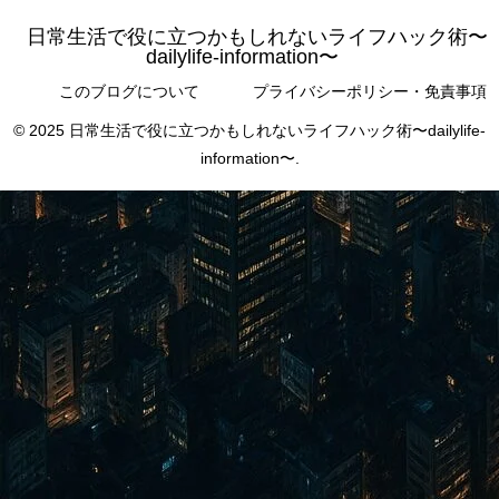
日常生活で役に立つかもしれないライフハック術〜
dailylife-information〜
このブログについて
プライバシーポリシー・免責事項
© 2025 日常生活で役に立つかもしれないライフハック術〜dailylife-
information〜.