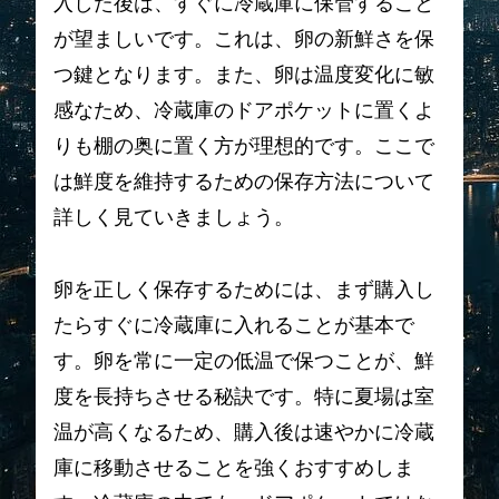
入した後は、すぐに冷蔵庫に保管すること
が望ましいです。これは、卵の新鮮さを保
つ鍵となります。また、卵は温度変化に敏
感なため、冷蔵庫のドアポケットに置くよ
りも棚の奥に置く方が理想的です。ここで
は鮮度を維持するための保存方法について
詳しく見ていきましょう。
卵を正しく保存するためには、まず購入し
たらすぐに冷蔵庫に入れることが基本で
す。卵を常に一定の低温で保つことが、鮮
度を長持ちさせる秘訣です。特に夏場は室
温が高くなるため、購入後は速やかに冷蔵
庫に移動させることを強くおすすめしま