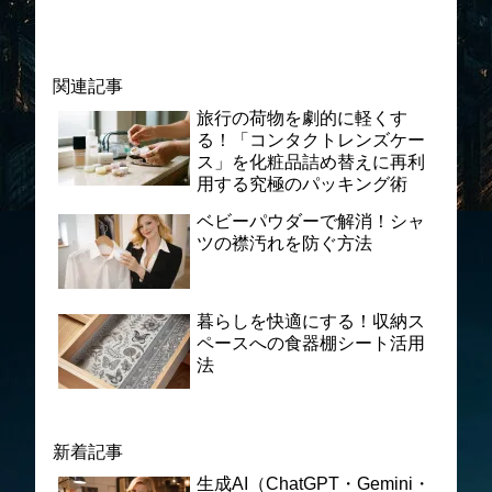
関連記事
旅行の荷物を劇的に軽くす
る！「コンタクトレンズケー
ス」を化粧品詰め替えに再利
用する究極のパッキング術
ベビーパウダーで解消！シャ
ツの襟汚れを防ぐ方法
暮らしを快適にする！収納ス
ペースへの食器棚シート活用
法
新着記事
生成AI（ChatGPT・Gemini・