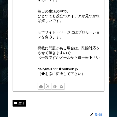
毎日の生活の中で、
ひとつでも役立つアイデアが見つかれ
ば嬉しいです。
※本サイト・ページにはプロモーショ
ンを含みます。
掲載に問題がある場合は、削除対応を
させて頂きますので
お手数ですがメールから御一報下さい
dailylife0722◆outlook.jp
（◆を@に変換して下さい）
生活
夜伽