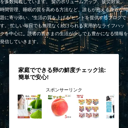
を多数掲載しています。 髪のボリュームアップ、疲労対策、
時間管理、睡眠の質を高める方法など、誰もが抱える身近な問
題に寄り添い、“生活の質を上げる”ヒントを提供するブログで
す。 忙しい毎日でも無理なく続けられる実用的なライフハッ
クを中心に、読者の皆さまの生活が少しでも豊かになる情報を
発信していきます。
家庭でできる卵の鮮度チェック法:
簡単で安心!
スポンサーリンク