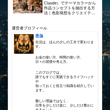
Claude）でテーマカラーから
作品コンセプトを抽出する方
法｜色彩発想をクリエイティ
ブ制作に活かす実践プロンプ
ト術
運営者プロフィール
夜伽
生活は、ほんの少しの工夫で変わりま
す。
お金の使い方、時間の使い方、
日々の習慣や考え方。
このブログでは、
誰でもすぐに実践できるライフハック
や
知っておくと役立つ知識を紹介してい
ます。
難しい理論ではなく、
日常を少しだけ楽に、少しだけ豊かに
するヒント。