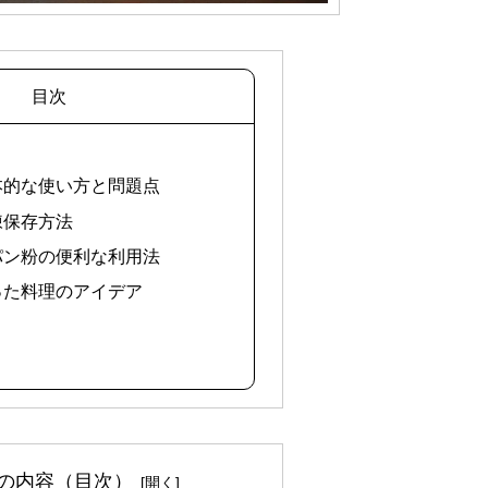
目次
基本的な使い方と問題点
凍保存方法
たパン粉の便利な利用法
使った料理のアイデア
の内容（目次）