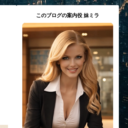
このブログの案内役 妹ミラ