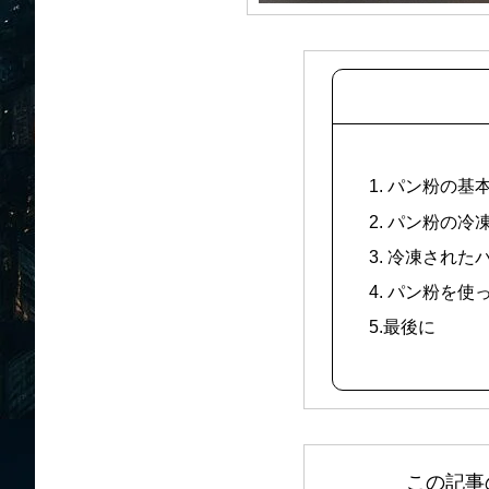
1. パン粉の
2. パン粉の冷
3. 冷凍され
4. パン粉を
5.最後に
この記事