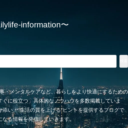
information〜
検索
家事・メンタルケアなど、暮らしをより快適にするための
すぐに役立つ」具体的なノウハウを多数掲載していま
添い、“生活の質を上げる”ヒントを提供するブログで
になる情報を発信していきます。