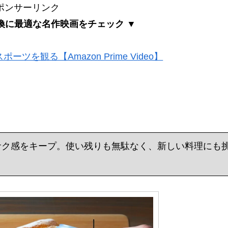
ポンサーリンク
換に最適な名作映画をチェック ▼
ツを観る【Amazon Prime Video】
サク感をキープ。使い残りも無駄なく、新しい料理にも