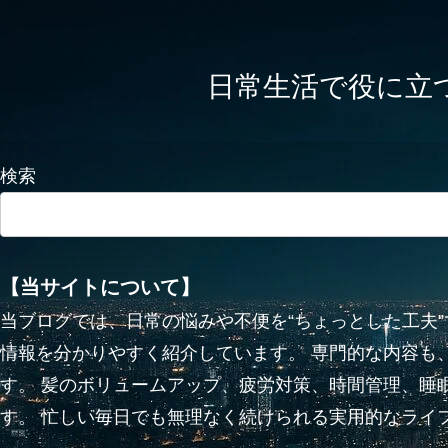
日常生活で役に立つかも
検索
【当サイトについて】
当ブログでは、日常の悩みや不便を“ちょっとした工夫
情報を分かりやすく紹介しています。 専門的な内容も
す。 髪のボリュームアップ、疲労対策、時間管理、睡
す。 忙しい毎日でも無理なく続けられる実用的なライ