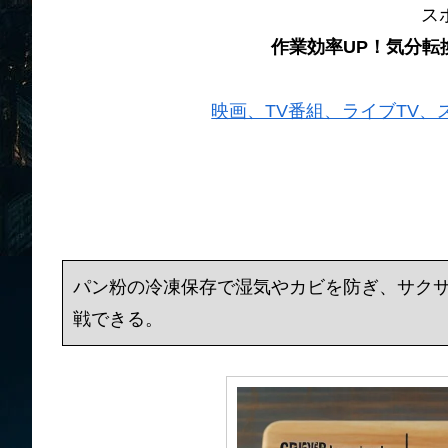
ス
作業効率UP！気分転
映画、TV番組、ライブTV、スポー
パン粉の冷凍保存で湿気やカビを防ぎ、サク
戦できる。