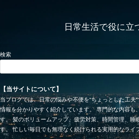
日常生活で役に立つかも
検索
【当サイトについて】
当ブログでは、日常の悩みや不便を“ちょっとした工夫
情報を分かりやすく紹介しています。 専門的な内容も
す。 髪のボリュームアップ、疲労対策、時間管理、睡
す。 忙しい毎日でも無理なく続けられる実用的なライ