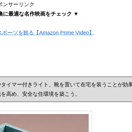
ポンサーリンク
換に最適な名作映画をチェック ▼
ツを観る【Amazon Prime Video】
やタイマー付きライト、靴を置いて在宅を装うことが効
識を高め、安全な住環境を築こう。