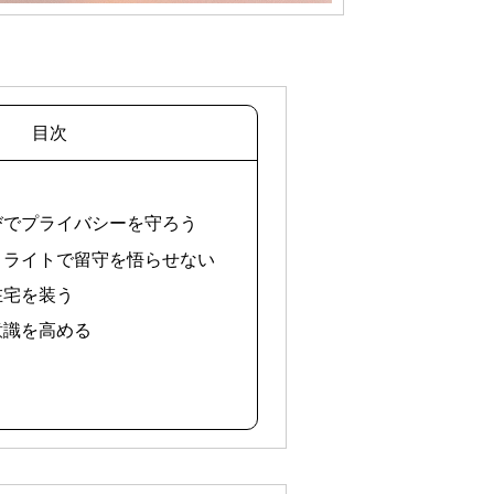
目次
選びでプライバシーを守ろう
付きライトで留守を悟らせない
在宅を装う
犯意識を高める