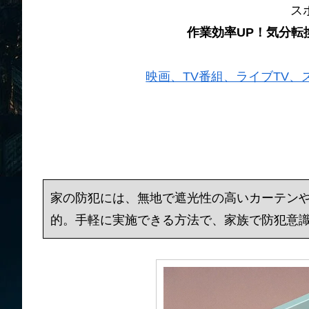
ス
作業効率UP！気分転
映画、TV番組、ライブTV、スポー
家の防犯には、無地で遮光性の高いカーテン
的。手軽に実施できる方法で、家族で防犯意