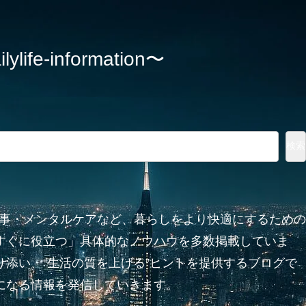
information〜
検索
家事・メンタルケアなど、暮らしをより快適にするための
すぐに役立つ」具体的なノウハウを多数掲載していま
添い、“生活の質を上げる”ヒントを提供するブログで
になる情報を発信していきます。