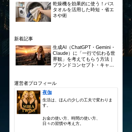
乾燥機を効果的に使う！バス
タオルを活用した時短・省エ
ネや術
新着記事
生成AI（ChatGPT・Gemini・
Claude）に「一行で伝わる世
界観」を考えてもらう方法｜
ブランドコンセプト・キャッ
チコピー制作の実践プロンプ
ト術
運営者プロフィール
夜伽
生活は、ほんの少しの工夫で変わりま
す。
お金の使い方、時間の使い方、
日々の習慣や考え方。