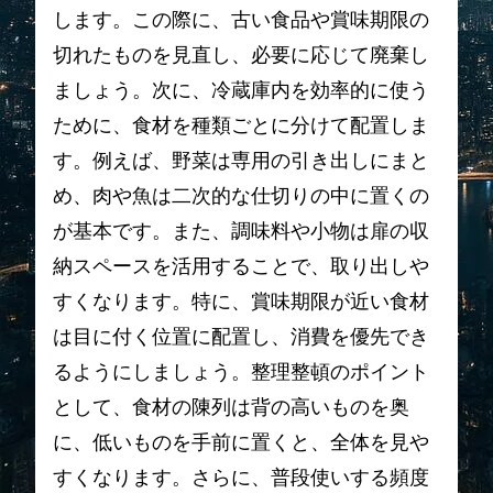
します。この際に、古い食品や賞味期限の
切れたものを見直し、必要に応じて廃棄し
ましょう。次に、冷蔵庫内を効率的に使う
ために、食材を種類ごとに分けて配置しま
す。例えば、野菜は専用の引き出しにまと
め、肉や魚は二次的な仕切りの中に置くの
が基本です。また、調味料や小物は扉の収
納スペースを活用することで、取り出しや
すくなります。特に、賞味期限が近い食材
は目に付く位置に配置し、消費を優先でき
るようにしましょう。整理整頓のポイント
として、食材の陳列は背の高いものを奥
に、低いものを手前に置くと、全体を見や
すくなります。さらに、普段使いする頻度