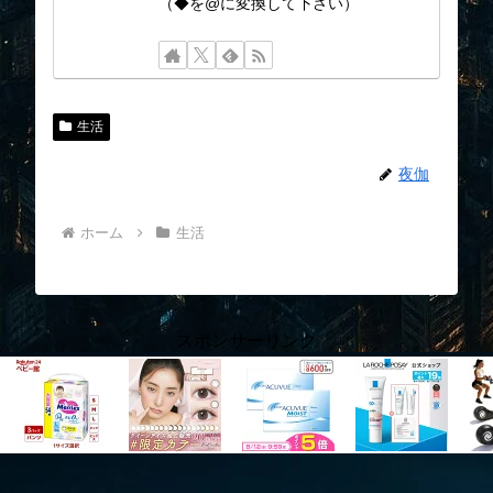
（◆を@に変換して下さい）
生活
夜伽
ホーム
生活
スポンサーリンク