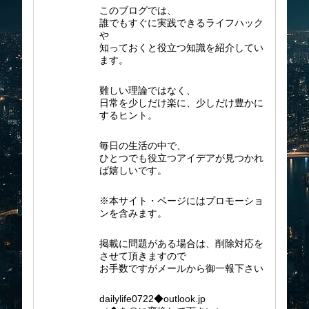
このブログでは、
誰でもすぐに実践できるライフハック
や
知っておくと役立つ知識を紹介してい
ます。
難しい理論ではなく、
日常を少しだけ楽に、少しだけ豊かに
するヒント。
毎日の生活の中で、
ひとつでも役立つアイデアが見つかれ
ば嬉しいです。
※本サイト・ページにはプロモーショ
ンを含みます。
掲載に問題がある場合は、削除対応を
させて頂きますので
お手数ですがメールから御一報下さい
dailylife0722◆outlook.jp