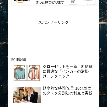
スポンサーリンク
関連記事
クローゼットを一新！断捨離
に最適な「ハンガーの逆掛
け」テクニック
効率的な時間管理: 10分単位
のタスク分割法の利点と実践