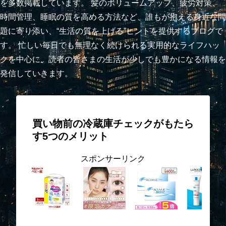
を多数掲載しています。 髪のボリュームアップ、疲労対策、
時間管理、睡眠の質を高める方法など、誰もが抱える身近な問
題に寄り添い、“生活の質を上げる”ヒントを提供するブログで
す。 忙しい毎日でも無理なく続けられる実用的なライフハッ
クを中心に、読者の皆さまの生活が少しでも豊かになる情報を
発信していきます。
買い物前の冷蔵庫チェックがもたら
す5つのメリット
スポンサーリンク